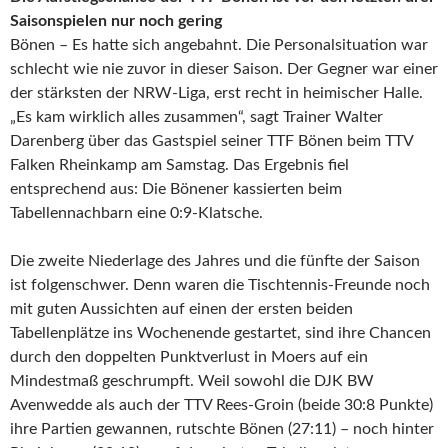
Saisonspielen nur noch gering
Bönen – Es hatte sich angebahnt. Die Personalsituation war
schlecht wie nie zuvor in dieser Saison. Der Gegner war einer
der stärksten der NRW-Liga, erst recht in heimischer Halle.
„Es kam wirklich alles zusammen“, sagt Trainer Walter
Darenberg über das Gastspiel seiner TTF Bönen beim TTV
Falken Rheinkamp am Samstag. Das Ergebnis fiel
entsprechend aus: Die Bönener kassierten beim
Tabellennachbarn eine 0:9-Klatsche.
Die zweite Niederlage des Jahres und die fünfte der Saison
ist folgenschwer. Denn waren die Tischtennis-Freunde noch
mit guten Aussichten auf einen der ersten beiden
Tabellenplätze ins Wochenende gestartet, sind ihre Chancen
durch den doppelten Punktverlust in Moers auf ein
Mindestmaß geschrumpft. Weil sowohl die DJK BW
Avenwedde als auch der TTV Rees-Groin (beide 30:8 Punkte)
ihre Partien gewannen, rutschte Bönen (27:11) – noch hinter