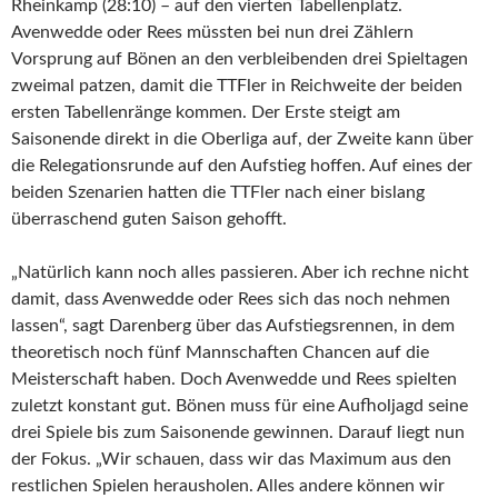
Rheinkamp (28:10) – auf den vierten Tabellenplatz.
Avenwedde oder Rees müssten bei nun drei Zählern
Vorsprung auf Bönen an den verbleibenden drei Spieltagen
zweimal patzen, damit die TTFler in Reichweite der beiden
ersten Tabellenränge kommen. Der Erste steigt am
Saisonende direkt in die Oberliga auf, der Zweite kann über
die Relegationsrunde auf den Aufstieg hoffen. Auf eines der
beiden Szenarien hatten die TTFler nach einer bislang
überraschend guten Saison gehofft.
„Natürlich kann noch alles passieren. Aber ich rechne nicht
damit, dass Avenwedde oder Rees sich das noch nehmen
lassen“, sagt Darenberg über das Aufstiegsrennen, in dem
theoretisch noch fünf Mannschaften Chancen auf die
Meisterschaft haben. Doch Avenwedde und Rees spielten
zuletzt konstant gut. Bönen muss für eine Aufholjagd seine
drei Spiele bis zum Saisonende gewinnen. Darauf liegt nun
der Fokus. „Wir schauen, dass wir das Maximum aus den
restlichen Spielen herausholen. Alles andere können wir