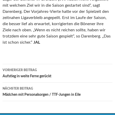
mit welchem Ziel wir in die Saison gestartet sind“, sagt
Darenberg. Der Vorjahres-Vierte hatte vor der Spielzeit den
zeitnahen Ligaverbleib angepeilt. Erst im Laufe der Saison,
die besser lief als erwartet, korrigierten die Bönener ihre
Ziele nach oben. „Wenn es nicht reichen sollte, haben wir
trotzdem eine sehr gute Saison gespielt“, so Darenberg. „Das
ist schon sicher.“
JAL
Beitrags-
VORHERIGER BEITRAG
Navigation
Aufstieg in weite Ferne gerückt
NÄCHSTER BEITRAG
Mädchen mit Personalsorgen / TTF-Jungen in Eile