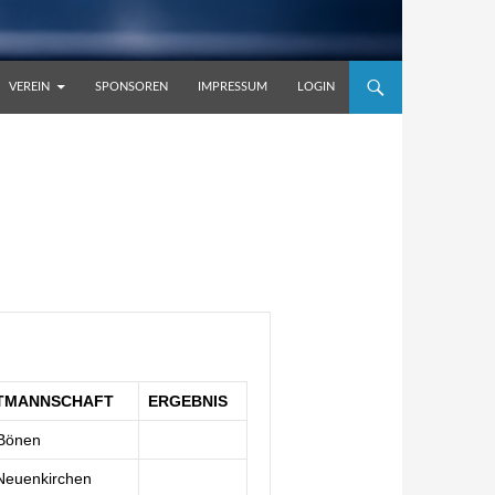
VEREIN
SPONSOREN
IMPRESSUM
LOGIN
TMANNSCHAFT
ERGEBNIS
Bönen
Neuenkirchen