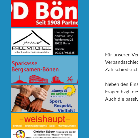
Für unseren Ver
Verbandsschied
Zählschiedsrich
Neben den Einsä
Fragen bzgl. d
Auch die passi