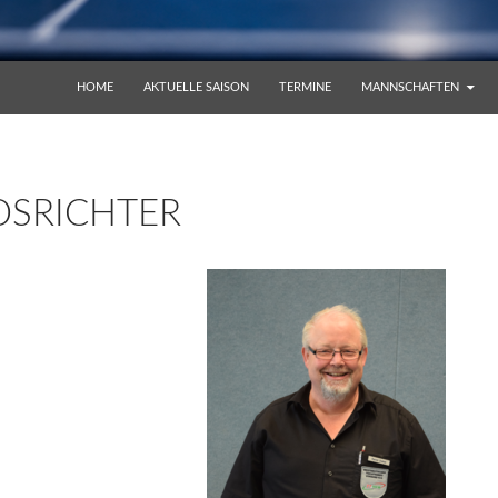
ZUM INHALT SPRINGEN
HOME
AKTUELLE SAISON
TERMINE
MANNSCHAFTEN
DSRICHTER