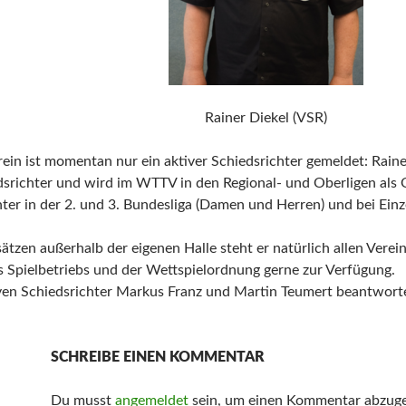
Rainer Diekel (VSR)
ein ist momentan nur ein aktiver Schiedsrichter gemeldet: Raine
srichter und wird im WTTV in den Regional- und Oberligen als O
ter in der 2. und 3. Bundesliga (Damen und Herren) und bei Einz
tzen außerhalb der eigenen Halle steht er natürlich allen Verei
es Spielbetriebs und der Wettspielordnung gerne zur Verfügung.
ven Schiedsrichter Markus Franz und Martin Teumert beantworte
SCHREIBE EINEN KOMMENTAR
Du musst
angemeldet
sein, um einen Kommentar abzug