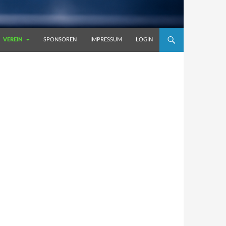
VEREIN
SPONSOREN
IMPRESSUM
LOGIN