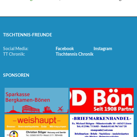
TISCHTENNIS-FREUNDE
Social Media:
Facebook
Instagram
TT Chronik:
Tischtennis Chronik
SPONSOREN