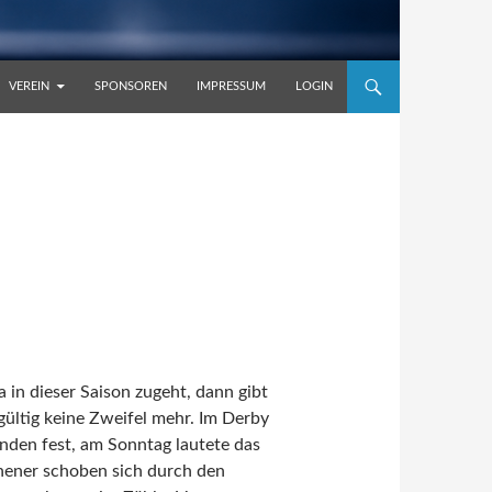
VEREIN
SPONSOREN
IMPRESSUM
LOGIN
 in dieser Saison zugeht, dann gibt
ültig keine Zweifel mehr. Im Derby
nden fest, am Sonntag lautete das
önener schoben sich durch den