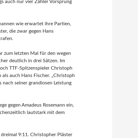
gs auch nur vier Zähler Vorsprung
annen wie erwartet ihre Partien,
ter, die zwar gegen Hans
trafen.
ar zum letzten Mal für den wegen
er deutlich in drei Sätzen. Im
och TTF-Spitzenspieler Christoph
 als auch Hans Fischer. „Christoph
s nach seiner grandiosen Leistung
Siege gegen Amadeus Rosemann ein,
chenzeitlich lautstark mit dem
 dreimal 9:11. Christopher Pläster