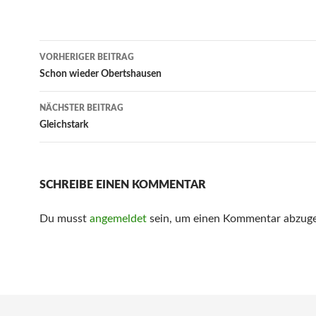
Beitrags-
VORHERIGER BEITRAG
Navigation
Schon wieder Obertshausen
NÄCHSTER BEITRAG
Gleichstark
SCHREIBE EINEN KOMMENTAR
Du musst
angemeldet
sein, um einen Kommentar abzug