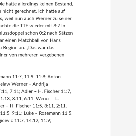
e hatte allerdings keinen Bestand,
 nicht gerechnet. Ich hatte auf
s, weil nun auch Werner zu seiner
achte die TTF wieder mit 8:7 in
hlussdoppel schon 0:2 nach Sätzen
war einen Matchball von Hans
zu Beginn an. „Das war das
 einer von mehreren vergebenen
ann 11:7, 11:9, 11:8; Anton
roslaw Werner – Andrija
11, 7:11; Adler – H. Fischer 11:7,
1:13, 8:11, 6:11; Wener – L.
er – H. Fischer 11:5, 8:11, 2:11,
, 11:5, 9:11; Lüke – Rosemann 11:5,
icevic 11:7, 14:12, 11:9;