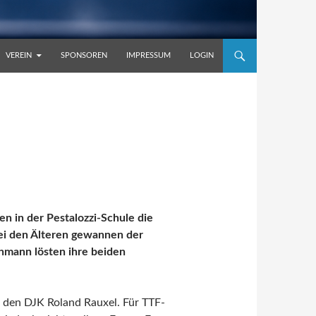
VEREIN
SPONSOREN
IMPRESSUM
LOGIN
 in der Pestalozzi-Schule die
ei den Älteren gewannen der
hmann lösten ihre beiden
f den DJK Roland Rauxel. Für TTF-