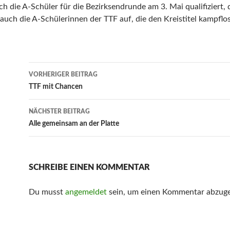
h die A-Schüler für die Bezirksendrunde am 3. Mai qualifiziert, d
uch die A-Schülerinnen der TTF auf, die den Kreistitel kampflo
Beitrags-
VORHERIGER BEITRAG
Navigation
TTF mit Chancen
NÄCHSTER BEITRAG
Alle gemeinsam an der Platte
SCHREIBE EINEN KOMMENTAR
Du musst
angemeldet
sein, um einen Kommentar abzug