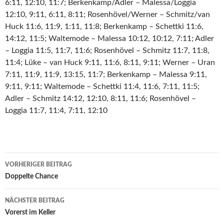
6:11, 12:10, 11:7; Berkenkamp/Adler – Malessa/Loggia
12:10, 9:11, 6:11, 8:11; Rosenhövel/Werner – Schmitz/van
Huck 11:6, 11:9, 1:11, 11:8; Berkenkamp – Schettki 11:6,
14:12, 11:5; Waltemode – Malessa 10:12, 10:12, 7:11; Adler
– Loggia 11:5, 11:7, 11:6; Rosenhövel – Schmitz 11:7, 11:8,
11:4; Lüke – van Huck 9:11, 11:6, 8:11, 9:11; Werner – Uran
7:11, 11:9, 11:9, 13:15, 11:7; Berkenkamp – Malessa 9:11,
9:11, 9:11; Waltemode – Schettki 11:4, 11:6, 7:11, 11:5;
Adler – Schmitz 14:12, 12:10, 8:11, 11:6; Rosenhövel –
Loggia 11:7, 11:4, 7:11, 12:10
Beitrags-
VORHERIGER BEITRAG
Navigation
Doppelte Chance
NÄCHSTER BEITRAG
Vorerst im Keller