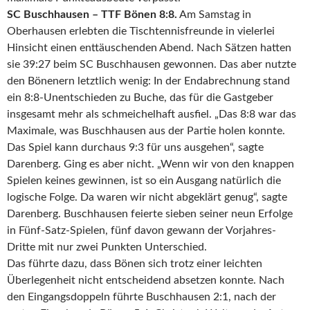
SC Buschhausen – TTF Bönen 8:8.
Am Samstag in
Oberhausen erlebten die Tischtennisfreunde in vielerlei
Hinsicht einen enttäuschenden Abend. Nach Sätzen hatten
sie 39:27 beim SC Buschhausen gewonnen. Das aber nutzte
den Bönenern letztlich wenig: In der Endabrechnung stand
ein 8:8-Unentschieden zu Buche, das für die Gastgeber
insgesamt mehr als schmeichelhaft ausfiel. „Das 8:8 war das
Maximale, was Buschhausen aus der Partie holen konnte.
Das Spiel kann durchaus 9:3 für uns ausgehen“, sagte
Darenberg. Ging es aber nicht. „Wenn wir von den knappen
Spielen keines gewinnen, ist so ein Ausgang natürlich die
logische Folge. Da waren wir nicht abgeklärt genug“, sagte
Darenberg. Buschhausen feierte sieben seiner neun Erfolge
in Fünf-Satz-Spielen, fünf davon gewann der Vorjahres-
Dritte mit nur zwei Punkten Unterschied.
Das führte dazu, dass Bönen sich trotz einer leichten
Überlegenheit nicht entscheidend absetzen konnte. Nach
den Eingangsdoppeln führte Buschhausen 2:1, nach der