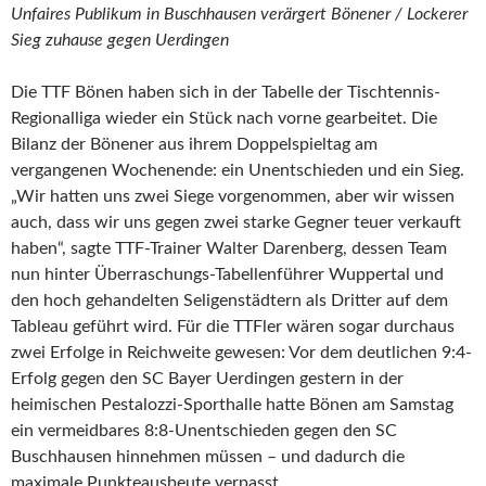
Unfaires Publikum in Buschhausen verärgert Bönener / Lockerer
Sieg zuhause gegen Uerdingen
Die TTF Bönen haben sich in der Tabelle der Tischtennis-
Regionalliga wieder ein Stück nach vorne gearbeitet. Die
Bilanz der Bönener aus ihrem Doppelspieltag am
vergangenen Wochenende: ein Unentschieden und ein Sieg.
„Wir hatten uns zwei Siege vorgenommen, aber wir wissen
auch, dass wir uns gegen zwei starke Gegner teuer verkauft
haben“, sagte TTF-Trainer Walter Darenberg, dessen Team
nun hinter Überraschungs-Tabellenführer Wuppertal und
den hoch gehandelten Seligenstädtern als Dritter auf dem
Tableau geführt wird. Für die TTFler wären sogar durchaus
zwei Erfolge in Reichweite gewesen: Vor dem deutlichen 9:4-
Erfolg gegen den SC Bayer Uerdingen gestern in der
heimischen Pestalozzi-Sporthalle hatte Bönen am Samstag
ein vermeidbares 8:8-Unentschieden gegen den SC
Buschhausen hinnehmen müssen – und dadurch die
maximale Punkteausbeute verpasst.