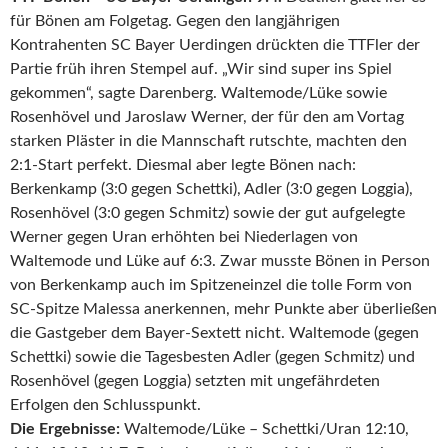
für Bönen am Folgetag. Gegen den langjährigen
Kontrahenten SC Bayer Uerdingen drückten die TTFler der
Partie früh ihren Stempel auf. „Wir sind super ins Spiel
gekommen“, sagte Darenberg. Waltemode/Lüke sowie
Rosenhövel und Jaroslaw Werner, der für den am Vortag
starken Pläster in die Mannschaft rutschte, machten den
2:1-Start perfekt. Diesmal aber legte Bönen nach:
Berkenkamp (3:0 gegen Schettki), Adler (3:0 gegen Loggia),
Rosenhövel (3:0 gegen Schmitz) sowie der gut aufgelegte
Werner gegen Uran erhöhten bei Niederlagen von
Waltemode und Lüke auf 6:3. Zwar musste Bönen in Person
von Berkenkamp auch im Spitzeneinzel die tolle Form von
SC-Spitze Malessa anerkennen, mehr Punkte aber überließen
die Gastgeber dem Bayer-Sextett nicht. Waltemode (gegen
Schettki) sowie die Tagesbesten Adler (gegen Schmitz) und
Rosenhövel (gegen Loggia) setzten mit ungefährdeten
Erfolgen den Schlusspunkt.
Die Ergebnisse:
Waltemode/Lüke – Schettki/Uran 12:10,