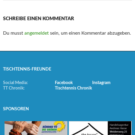
SCHREIBE EINEN KOMMENTAR
Du musst
angemeldet
sein, um einen Kommentar abzugeben.
TISCHTENNIS-FREUNDE
Social Media:
Facebook
Instagram
TT Chronik:
Tischtennis Chronik
SPONSOREN