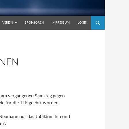
VEREIN
SPONSOREN
IMPRESSUM
LOGIN
ÖNEN
n am vergangenen Samstag gegen
ele für die TTF geehrt worden.
Neumann auf das Jubiläum hin und
m“.