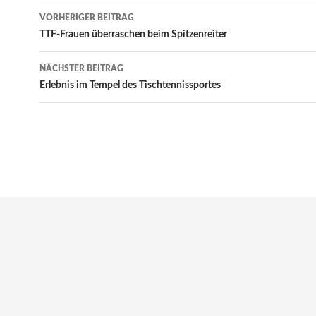
Beitrags-
VORHERIGER BEITRAG
Navigation
TTF-Frauen überraschen beim Spitzenreiter
NÄCHSTER BEITRAG
Erlebnis im Tempel des Tischtennissportes