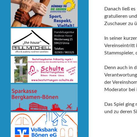
Danach ließ es 
gratulieren un
Zuschauer zu ü
In seiner kurze
Vereinseintritt
Stammspieler, 
Denn auch in di
Verantwortung 
der Vereinshom
Moderator bei i
Das Spiel ging 
und zu deren S