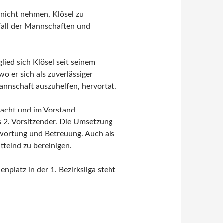
 nicht nehmen, Klösel zu
fall der Mannschaften und
lied sich Klösel seit seinem
wo er sich als zuverlässiger
annschaft auszuhelfen, hervortat.
bracht und im Vorstand
 2. Vorsitzender. Die Umsetzung
twortung und Betreuung. Auch als
ittelnd zu bereinigen.
nplatz in der 1. Bezirksliga steht