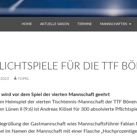
ZUM INHALT SPRINGEN
HOME
AKTUELLE SAISON
TERMINE
MANNSCHAFTEN
LICHTSPIELE FÜR DIE TTF B
 2023
TOPEL
 wird vor dem Spiel der vierten Mannschaft geehrt
m Heimspiel der vierten Tischtennis-Mannschaft der TTF Böne
 Lünen II (9;6) ist Andreas Klösel für 300 absolvierte Pflichtspi
Begrüßung der Gastmannschaft wies Mannschaftsführer Fabian 
ösel im Namen der Mannschaft mit einer Flasche „Hochprozentige