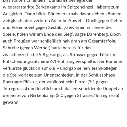
Das sollte sich ändern. Zunächst besiegte der
wiedererstarkte Berkenkamp im Spitzeneinzel Haberle zum
Ausgleich. Dann hätte Bönen erstmals davonziehen können:
Zeitgleich aber verloren Adler im Abwehr-Duell gegen Gehm
und Rosenhövel gegen Sestak. „Gewinnen wir eines der
Spiele, holen wir am Ende den Sieg“, sagte Darenberg. Doch
auch Preußen war schließlich nah dran am Gesamterfolg.
Schreitz (gegen Werner) hatte bereits für das
zwischenzeitliche 5:8 gesorgt, als Strasser gegen Lüke im
Entscheidungssatz eine 6:1-Führung verspielte. Der Bönener
verkürzte glücklich auf 6:8 – und gab seinen Teamkollegen
die Steilvorlage zum Unentschieden. In der Schlussphase
überragte Pläster, der zunächst sein Einzel (3:1 gegen
Torregrossa) und letztlich auch das entscheidende Doppel an
der Seite von Berkenkamp (3:0 gegen Strasser/Torregrossa)
gewann.