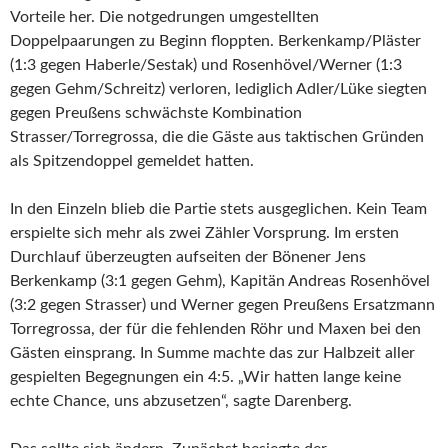
Vorteile her. Die notgedrungen umgestellten
Doppelpaarungen zu Beginn floppten. Berkenkamp/Pläster
(1:3 gegen Haberle/Sestak) und Rosenhövel/Werner (1:3
gegen Gehm/Schreitz) verloren, lediglich Adler/Lüke siegten
gegen Preußens schwächste Kombination
Strasser/Torregrossa, die die Gäste aus taktischen Gründen
als Spitzendoppel gemeldet hatten.
In den Einzeln blieb die Partie stets ausgeglichen. Kein Team
erspielte sich mehr als zwei Zähler Vorsprung. Im ersten
Durchlauf überzeugten aufseiten der Bönener Jens
Berkenkamp (3:1 gegen Gehm), Kapitän Andreas Rosenhövel
(3:2 gegen Strasser) und Werner gegen Preußens Ersatzmann
Torregrossa, der für die fehlenden Röhr und Maxen bei den
Gästen einsprang. In Summe machte das zur Halbzeit aller
gespielten Begegnungen ein 4:5. „Wir hatten lange keine
echte Chance, uns abzusetzen“, sagte Darenberg.