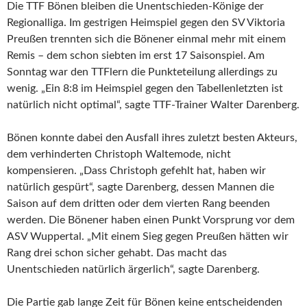
Die TTF Bönen bleiben die Unentschieden-Könige der
Regionalliga. Im gestrigen Heimspiel gegen den SV Viktoria
Preußen trennten sich die Bönener einmal mehr mit einem
Remis – dem schon siebten im erst 17 Saisonspiel. Am
Sonntag war den TTFlern die Punkteteilung allerdings zu
wenig. „Ein 8:8 im Heimspiel gegen den Tabellenletzten ist
natürlich nicht optimal“, sagte TTF-Trainer Walter Darenberg.
Bönen konnte dabei den Ausfall ihres zuletzt besten Akteurs,
dem verhinderten Christoph Waltemode, nicht
kompensieren. „Dass Christoph gefehlt hat, haben wir
natürlich gespürt“, sagte Darenberg, dessen Mannen die
Saison auf dem dritten oder dem vierten Rang beenden
werden. Die Bönener haben einen Punkt Vorsprung vor dem
ASV Wuppertal. „Mit einem Sieg gegen Preußen hätten wir
Rang drei schon sicher gehabt. Das macht das
Unentschieden natürlich ärgerlich“, sagte Darenberg.
Die Partie gab lange Zeit für Bönen keine entscheidenden