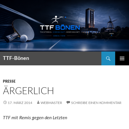
Suchen
TTF-Bönen
ZUM
PRIMÄR
INHALT
MENÜ
SPRINGEN
PRESSE
ÄRGERLICH
17. MÄRZ 2014
WEBMASTER
SCHREIBE EINEN KOMMENTAR
TTF mit Remis gegen den Letzten