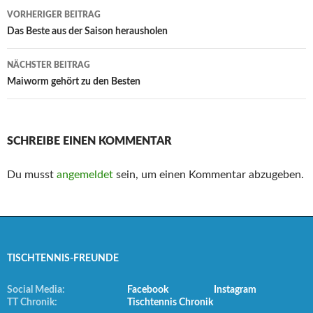
Beitrags-
VORHERIGER BEITRAG
Navigation
Das Beste aus der Saison herausholen
NÄCHSTER BEITRAG
Maiworm gehört zu den Besten
SCHREIBE EINEN KOMMENTAR
Du musst
angemeldet
sein, um einen Kommentar abzugeben.
TISCHTENNIS-FREUNDE
Social Media:
Facebook
Instagram
TT Chronik:
Tischtennis Chronik