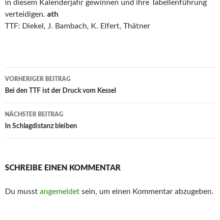
in diesem Kalenderjahr gewinnen und ihre Tabellenführung
verteidigen.
ath
TTF: Diekel, J. Bambach, K. Elfert, Thätner
Beitrags-
VORHERIGER BEITRAG
Navigation
Bei den TTF ist der Druck vom Kessel
NÄCHSTER BEITRAG
In Schlagdistanz bleiben
SCHREIBE EINEN KOMMENTAR
Du musst
angemeldet
sein, um einen Kommentar abzugeben.