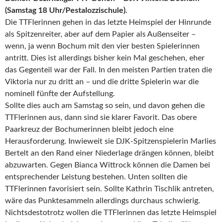
(Samstag 18 Uhr/Pestalozzischule).
Die TTFlerinnen gehen in das letzte Heimspiel der Hinrunde
als Spitzenreiter, aber auf dem Papier als Außenseiter –
wenn, ja wenn Bochum mit den vier besten Spielerinnen
antritt. Dies ist allerdings bisher kein Mal geschehen, eher
das Gegenteil war der Fall. In den meisten Partien traten die
Viktoria nur zu dritt an – und die dritte Spielerin war die
nominell fünfte der Aufstellung.
Sollte dies auch am Samstag so sein, und davon gehen die
TTFlerinnen aus, dann sind sie klarer Favorit. Das obere
Paarkreuz der Bochumerinnen bleibt jedoch eine
Herausforderung. Inwieweit sie DJK-Spitzenspielerin Marlies
Bertelt an den Rand einer Niederlage drängen können, bleibt
abzuwarten. Gegen Bianca Wittrock können die Damen bei
entsprechender Leistung bestehen. Unten sollten die
TTFlerinnen favorisiert sein. Sollte Kathrin Tischlik antreten,
wäre das Punktesammeln allerdings durchaus schwierig.
Nichtsdestotrotz wollen die TTFlerinnen das letzte Heimspiel