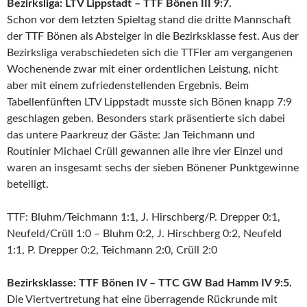
Bezirksliga: LTV Lippstadt – TTF Bönen III 9:7.
Schon vor dem letzten Spieltag stand die dritte Mannschaft
der TTF Bönen als Absteiger in die Bezirksklasse fest. Aus der
Bezirksliga verabschiedeten sich die TTFler am vergangenen
Wochenende zwar mit einer ordentlichen Leistung, nicht
aber mit einem zufriedenstellenden Ergebnis. Beim
Tabellenfünften LTV Lippstadt musste sich Bönen knapp 7:9
geschlagen geben. Besonders stark präsentierte sich dabei
das untere Paarkreuz der Gäste: Jan Teichmann und
Routinier Michael Crüll gewannen alle ihre vier Einzel und
waren an insgesamt sechs der sieben Bönener Punktgewinne
beteiligt.
TTF: Bluhm/Teichmann 1:1, J. Hirschberg/P. Drepper 0:1,
Neufeld/Crüll 1:0 – Bluhm 0:2, J. Hirschberg 0:2, Neufeld
1:1, P. Drepper 0:2, Teichmann 2:0, Crüll 2:0
Bezirksklasse: TTF Bönen IV – TTC GW Bad Hamm IV 9:5.
Die Viertvertretung hat eine überragende Rückrunde mit