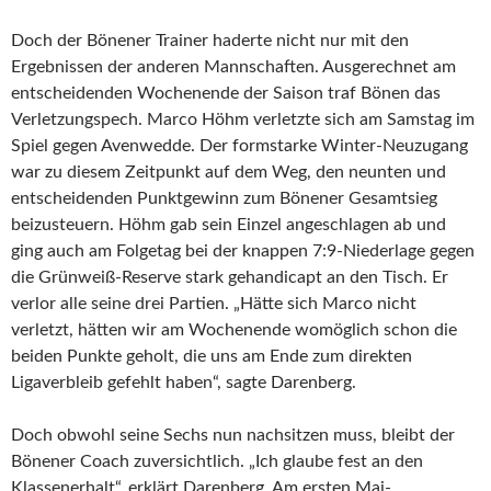
Doch der Bönener Trainer haderte nicht nur mit den
Ergebnissen der anderen Mannschaften. Ausgerechnet am
entscheidenden Wochenende der Saison traf Bönen das
Verletzungspech. Marco Höhm verletzte sich am Samstag im
Spiel gegen Avenwedde. Der formstarke Winter-Neuzugang
war zu diesem Zeitpunkt auf dem Weg, den neunten und
entscheidenden Punktgewinn zum Bönener Gesamtsieg
beizusteuern. Höhm gab sein Einzel angeschlagen ab und
ging auch am Folgetag bei der knappen 7:9-Niederlage gegen
die Grünweiß-Reserve stark gehandicapt an den Tisch. Er
verlor alle seine drei Partien. „Hätte sich Marco nicht
verletzt, hätten wir am Wochenende womöglich schon die
beiden Punkte geholt, die uns am Ende zum direkten
Ligaverbleib gefehlt haben“, sagte Darenberg.
Doch obwohl seine Sechs nun nachsitzen muss, bleibt der
Bönener Coach zuversichtlich. „Ich glaube fest an den
Klassenerhalt“, erklärt Darenberg. Am ersten Mai-