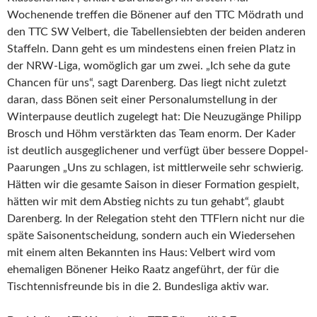
Wochenende treffen die Bönener auf den TTC Mödrath und
den TTC SW Velbert, die Tabellensiebten der beiden anderen
Staffeln. Dann geht es um mindestens einen freien Platz in
der NRW-Liga, womöglich gar um zwei. „Ich sehe da gute
Chancen für uns“, sagt Darenberg. Das liegt nicht zuletzt
daran, dass Bönen seit einer Personalumstellung in der
Winterpause deutlich zugelegt hat: Die Neuzugänge Philipp
Brosch und Höhm verstärkten das Team enorm. Der Kader
ist deutlich ausgeglichener und verfügt über bessere Doppel-
Paarungen „Uns zu schlagen, ist mittlerweile sehr schwierig.
Hätten wir die gesamte Saison in dieser Formation gespielt,
hätten wir mit dem Abstieg nichts zu tun gehabt“, glaubt
Darenberg. In der Relegation steht den TTFlern nicht nur die
späte Saisonentscheidung, sondern auch ein Wiedersehen
mit einem alten Bekannten ins Haus: Velbert wird vom
ehemaligen Bönener Heiko Raatz angeführt, der für die
Tischtennisfreunde bis in die 2. Bundesliga aktiv war.