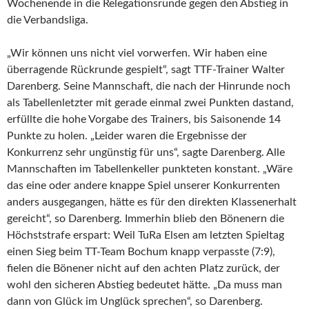
Wochenende in die Relegationsrunde gegen den Abstieg in
die Verbandsliga.
„Wir können uns nicht viel vorwerfen. Wir haben eine
überragende Rückrunde gespielt“, sagt TTF-Trainer Walter
Darenberg. Seine Mannschaft, die nach der Hinrunde noch
als Tabellenletzter mit gerade einmal zwei Punkten dastand,
erfüllte die hohe Vorgabe des Trainers, bis Saisonende 14
Punkte zu holen. „Leider waren die Ergebnisse der
Konkurrenz sehr ungünstig für uns“, sagte Darenberg. Alle
Mannschaften im Tabellenkeller punkteten konstant. „Wäre
das eine oder andere knappe Spiel unserer Konkurrenten
anders ausgegangen, hätte es für den direkten Klassenerhalt
gereicht“, so Darenberg. Immerhin blieb den Bönenern die
Höchststrafe erspart: Weil TuRa Elsen am letzten Spieltag
einen Sieg beim TT-Team Bochum knapp verpasste (7:9),
fielen die Bönener nicht auf den achten Platz zurück, der
wohl den sicheren Abstieg bedeutet hätte. „Da muss man
dann von Glück im Unglück sprechen“, so Darenberg.