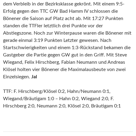
dem Verbleib in der Bezirksklasse gekrönt. Mit einem 9:5-
Erfolg gegen den TTC GW Bad Hamm IV schlossen die
Bönener die Saison auf Platz acht ab. Mit 17:27 Punkten
standen die TTFler letztlich drei Punkte vor der
Abstiegszone. Noch zur Winterpause waren die Bönener mit
gerade einmal 3:19 Punkten Letzter gewesen. Nach
Startschwierigkeiten und einem 1:3-Rückstand bekamen die
Gastgeber die Partie gegen GW gut in den Griff. Mit Steve
Wiegand, Felix Hirschberg, Fabian Neumann und Andreas
Klösel holten vier Bönener die Maximalausbeute von zwei
Einzelsiegen.
Jal
TTF: F. Hirschberg/Klösel 0:2, Hahn/Neumann 0:1,
Wiegand/Bräutigam 1:0 – Hahn 0:2, Wiegand 2:0, F.
Hirschberg 2:0, Neumann 2:0, Klösel 2:0, Bräutigam 0:1