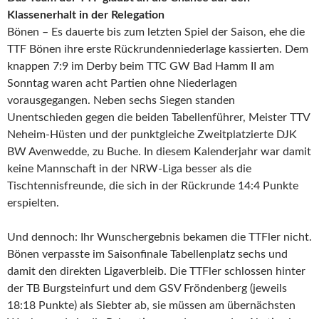
Klassenerhalt in der Relegation
Bönen – Es dauerte bis zum letzten Spiel der Saison, ehe die
TTF Bönen ihre erste Rückrundenniederlage kassierten. Dem
knappen 7:9 im Derby beim TTC GW Bad Hamm II am
Sonntag waren acht Partien ohne Niederlagen
vorausgegangen. Neben sechs Siegen standen
Unentschieden gegen die beiden Tabellenführer, Meister TTV
Neheim-Hüsten und der punktgleiche Zweitplatzierte DJK
BW Avenwedde, zu Buche. In diesem Kalenderjahr war damit
keine Mannschaft in der NRW-Liga besser als die
Tischtennisfreunde, die sich in der Rückrunde 14:4 Punkte
erspielten.
Und dennoch: Ihr Wunschergebnis bekamen die TTFler nicht.
Bönen verpasste im Saisonfinale Tabellenplatz sechs und
damit den direkten Ligaverbleib. Die TTFler schlossen hinter
der TB Burgsteinfurt und dem GSV Fröndenberg (jeweils
18:18 Punkte) als Siebter ab, sie müssen am übernächsten