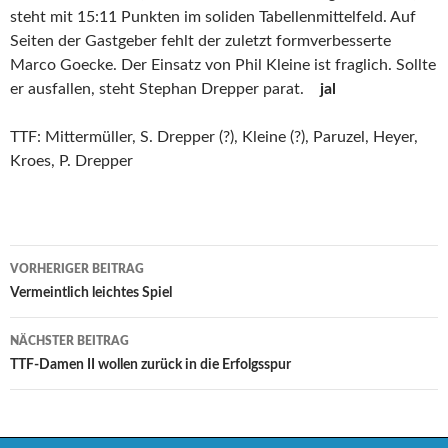
steht mit 15:11 Punkten im soliden Tabellenmittelfeld. Auf
Seiten der Gastgeber fehlt der zuletzt formverbesserte
Marco Goecke. Der Einsatz von Phil Kleine ist fraglich. Sollte
er ausfallen, steht Stephan Drepper parat.
jal
TTF: Mittermüller, S. Drepper (?), Kleine (?), Paruzel, Heyer,
Kroes, P. Drepper
Beitrags-
VORHERIGER BEITRAG
Navigation
Vermeintlich leichtes Spiel
NÄCHSTER BEITRAG
TTF-Damen II wollen zurück in die Erfolgsspur