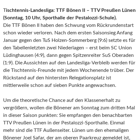
T
ischtennis-Landesliga: TTF Bönen II – TTV Preußen Lünen
(Sonntag, 10 Uhr, Sporthalle der Pestalozzi-Schule).
Die TTF Bönen II haben den Schwung vom Rückrundenstart
schon wieder verloren. Nach dem ersten Saisonsieg Anfang
Januar gegen den TuS Holzen-Sommerberg (9:6) setzte es für
den Tabellenletzten zwei Niederlagen – erst beim SC Union
Lüdinghausen (4:9), dann gegen Spitzenreiter SuS Oberaden
(1:9). Die Aussichten auf den Landesliga-Verbleib werden für
die Tischtennis-Freunde mit jedem Wochenende trüber. Der
Rückstand auf den hintersten Relegationsplatz ist
mittlerweile schon auf sieben Punkte angewachsen.
Um die theoretische Chance auf den Klassenerhalt zu
vergrößern, wollen die Bönener am Sonntag zum dritten Mal
in dieser Saison punkten: Sie empfangen den benachbarten
TTV Preußen Lünen in der Pestalozzi-Sporthalle. Einmal
mehr sind die TTF Außenseiter. Lünen um den ehemaligen
Bönener Joel Safar, der am oberen Paarkreuz gemeldet ist,