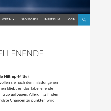
VEREIN
SPONSOREN
IMPRESSUM
LOGIN
ELLENENDE
e Hiltrup-Mitte).
wollen sie nach dem misslungenen
nen bliebt es, das Tabellenende
Hiltrup aufbauen.
Allerdings finden
 Größte Chancen zu punkten wird