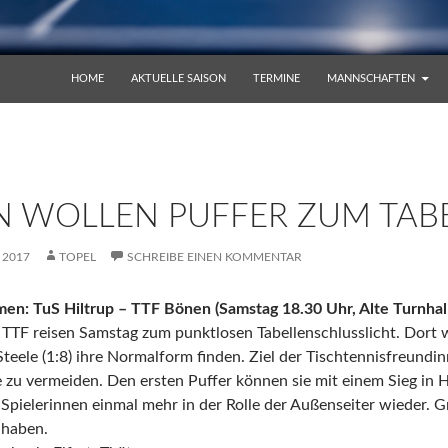
ZUM INHALT SPRINGEN
HOME
AKTUELLE SAISON
TERMINE
MANNSCHAFTEN
 WOLLEN PUFFER ZUM TAB
 2017
TOPEL
SCHREIBE EINEN KOMMENTAR
n: TuS Hiltrup – TTF Bönen (Samstag 18.30 Uhr, Alte Turnhall
TTF reisen Samstag zum punktlosen Tabellenschlusslicht. Dort 
teele (1:8) ihre Normalform finden. Ziel der Tischtennisfreundin
e zu vermeiden. Den ersten Puffer können sie mit einem Sieg in 
n Spielerinnen einmal mehr in der Rolle der Außenseiter wieder.
 haben.