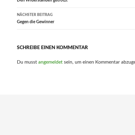
Navigation
Den Widerständen getrotzt
NÄCHSTER BEITRAG
Gegen die Gewinner
SCHREIBE EINEN KOMMENTAR
Du musst
angemeldet
sein, um einen Kommentar abzug