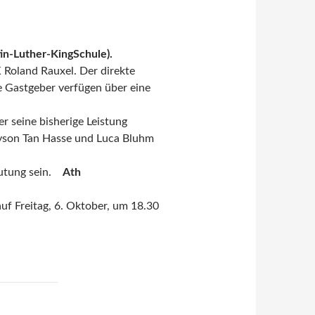
in-Luther-KingSchule).
 Roland Rauxel. Der direkte
e Gastgeber verfügen über eine
r seine bisherige Leistung
Tyson Tan Hasse und Luca Bluhm
eutung sein.
Ath
f Freitag, 6. Oktober, um 18.30