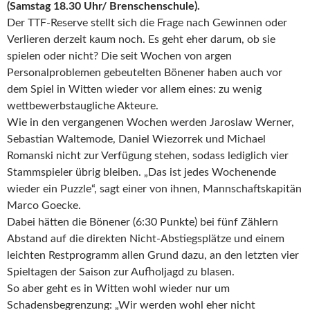
(Samstag 18.30 Uhr/ Brenschenschule).
Der TTF-Reserve stellt sich die Frage nach Gewinnen oder
Verlieren derzeit kaum noch. Es geht eher darum, ob sie
spielen oder nicht? Die seit Wochen von argen
Personalproblemen gebeutelten Bönener haben auch vor
dem Spiel in Witten wieder vor allem eines: zu wenig
wettbewerbstaugliche Akteure.
Wie in den vergangenen Wochen werden Jaroslaw Werner,
Sebastian Waltemode, Daniel Wiezorrek und Michael
Romanski nicht zur Verfügung stehen, sodass lediglich vier
Stammspieler übrig bleiben. „Das ist jedes Wochenende
wieder ein Puzzle“, sagt einer von ihnen, Mannschaftskapitän
Marco Goecke.
Dabei hätten die Bönener (6:30 Punkte) bei fünf Zählern
Abstand auf die direkten Nicht-Abstiegsplätze und einem
leichten Restprogramm allen Grund dazu, an den letzten vier
Spieltagen der Saison zur Aufholjagd zu blasen.
So aber geht es in Witten wohl wieder nur um
Schadensbegrenzung: „Wir werden wohl eher nicht