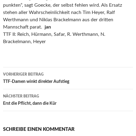
punkten“, sagt Goecke, der selbst fehlen wird. Als Ersatz
stehen aller Wahrscheinlichkeit nach Tim Heyer, Ralf
Werthmann und Niklas Brackelmann aus der dritten
Mannschaft parat.
jan
TTF II: Reich, Hürmann, Safar, R. Werthmann, N.
Brackelmann, Heyer
Beitrags-
VORHERIGER BEITRAG
Navigation
TTF-Damen winkt direkter Aufstieg
NÄCHSTER BEITRAG
Erst die Pflicht, dann die Kür
SCHREIBE EINEN KOMMENTAR