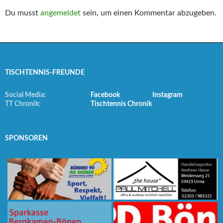
Du musst
angemeldet
sein, um einen Kommentar abzugeben.
TISCHTENNIS-FREUNDE
Social Media:
Facebook
Instagram
TT Chronik:
Tischtennis Chronik
SPONSOREN