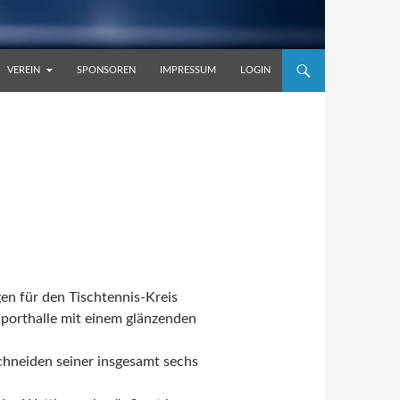
VEREIN
SPONSOREN
IMPRESSUM
LOGIN
en für den Tischtennis-Kreis
porthalle mit einem glänzenden
chneiden seiner insgesamt sechs