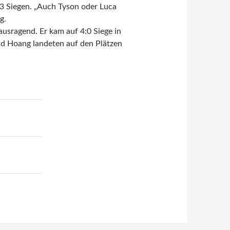
:3 Siegen. „Auch Tyson oder Luca
g.
ausragend. Er kam auf 4:0 Siege in
und Hoang landeten auf den Plätzen