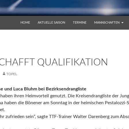
ZUM INHALT SPRINGEN
HOME
AKTUELLE SAISON
TERMINE
MANNSCHAFTEN
CHAFFT QUALIFIKATION
TOPEL
e und Luca Bluhm bei Bezirksendrangliste
haben ihren Heimvorteil genutzt. Die Kreisendrangliste der Jung
haben die Bönener am Sonntag in der heimischen Pestalozzi-S
et.
hr zufrieden sein“, sagte TTF-Trainer Walter Darenberg zum Abs