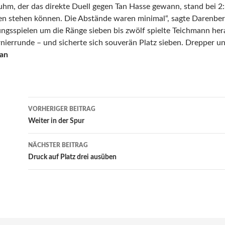
luhm, der das direkte Duell gegen Tan Hasse gewann, stand bei 2
en stehen können. Die Abstände waren minimal“, sagte Darenber
ungsspielen um die Ränge sieben bis zwölf spielte Teichmann her
rnierrunde – und sicherte sich souverän Platz sieben. Drepper 
an
Beitrags-
VORHERIGER BEITRAG
Navigation
Weiter in der Spur
NÄCHSTER BEITRAG
Druck auf Platz drei ausüben