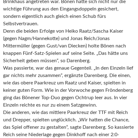
Brinkhaus angetreten war. Bönen hatte sich nicht nur die
wichtige Führung aus den Eingangsdoppeln gesichert,
sondern eigentlich auch gleich einen Schub fürs
Selbstvertrauen.
Denn die beiden Erfolge von Heiko Raatz/Sascha Kaiser
(gegen Nagm/Hannekotte) und Jonas Reich/Jonas
Mittermüller (gegen Gust/van Diecken) holte Bönen nach
knappen Fünf-Satz-Spielen auf seine Seite. „Das hätte uns
Sicherheit geben müssen“, so Darenberg.
Was passierte, war das genaue Gegenteil. „In den Einzeln lief
gar nichts mehr zusammen“, ergänzte Darenberg. Die einen,
wie das obere Paarkreuz um Raatz und Kaiser, spielten in
keiner guten Form. Wie in der Vorwoche gegen Fröndenberg
ging das Bönener Top-Duo gegen Ochtrup leer aus. In vier
Einzeln reichte es nur zu einem Satzgewinn.
Die anderen, wie das mittlere Paarkreuz der TTF mit Reich
und Drepper, spielten unglücklich. „Wir hatten die Chance,
das Spiel offener zu gestalten“, sagte Darenberg. So kassierte
Reich seine Niederlage gegen Dinkhoff nach einer 2:0-