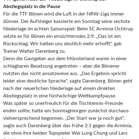
Abstiegsplatz in die Pause
Für die TTF Bönen wird die Luft in der NRW-Liga immer
dünner. Der Aufsteiger kassierte am Sonntag seine sechste
Niederlage im achten Saisonspiel: Beim SC Arminia Ochtrup
setzte es für Bönen ein ernüchterndes 2:9. „Das ist ein
Rückschlag. Wir hatten uns deutlich mehr erhofft“, gab
Trainer Walter Darenberg zu.
Denn die Gastgeber aus dem Münsterland waren in einer
schlagbaren Besetzung angetreten – aber die Bönener
nutzten das nicht ansatzweise aus. „Das Ergebnis spricht
leider eine deutliche Sprache“, sagte Darenberg. Bönen geht
nach der neuerlichen Niederlage auf einem direkten
Abstiegsplatz in eine fünfwöchige Wettkampfpause.
Was später so unerfreulich für die Tischtennis-Freunde
enden sollte, hatte am Sonntagmorgen zunächst durchaus
vielversprechend begonnen. „Der Start war ja noch gut“,
sagte auch Darenberg über das frühe 2:1 gegen die Arminia,
die ohne ihre beiden Topspieler Wai Lung Chung und Lars