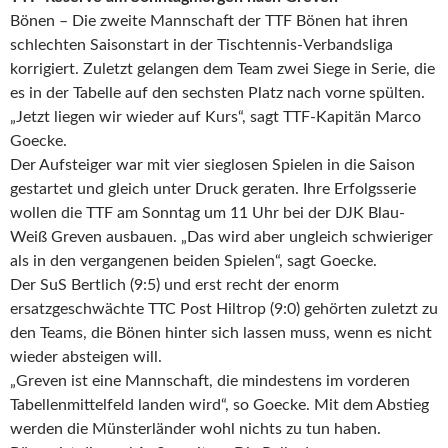
Bönen – Die zweite Mannschaft der TTF Bönen hat ihren
schlechten Saisonstart in der Tischtennis-Verbandsliga
korrigiert. Zuletzt gelangen dem Team zwei Siege in Serie, die
es in der Tabelle auf den sechsten Platz nach vorne spülten.
„Jetzt liegen wir wieder auf Kurs“, sagt TTF-Kapitän Marco
Goecke.
Der Aufsteiger war mit vier sieglosen Spielen in die Saison
gestartet und gleich unter Druck geraten. Ihre Erfolgsserie
wollen die TTF am Sonntag um 11 Uhr bei der DJK Blau-
Weiß Greven ausbauen. „Das wird aber ungleich schwieriger
als in den vergangenen beiden Spielen“, sagt Goecke.
Der SuS Bertlich (9:5) und erst recht der enorm
ersatzgeschwächte TTC Post Hiltrop (9:0) gehörten zuletzt zu
den Teams, die Bönen hinter sich lassen muss, wenn es nicht
wieder absteigen will.
„Greven ist eine Mannschaft, die mindestens im vorderen
Tabellenmittelfeld landen wird“, so Goecke. Mit dem Abstieg
werden die Münsterländer wohl nichts zu tun haben.