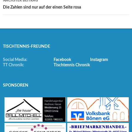
NÄCHSTER BEITRAG
Die Zahlen sind nur auf der einen Seite rosa
TISCHTENNIS-FREUNDE
Social Media:
Facebook
Instagram
TT Chronik:
Tischtennis Chronik
SPONSOREN