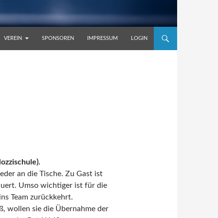
VEREIN
SPONSOREN
IMPRESSUM
LOGIN
ozzischule).
der an die Tische. Zu Gast ist
uert. Umso wichtiger ist für die
ins Team zurückkehrt.
ß, wollen sie die Übernahme der