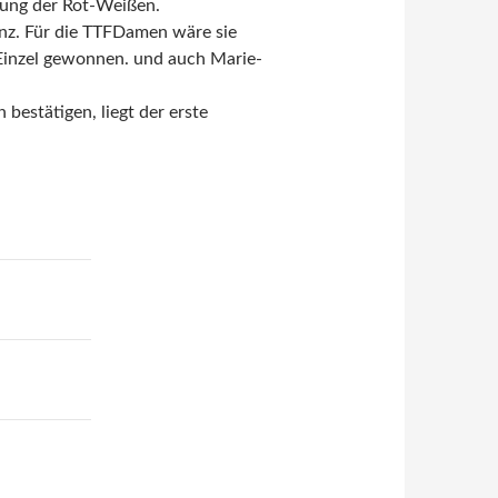
lung der Rot-Weißen.
anz. Für die TTFDamen wäre sie
 Einzel gewonnen. und auch Marie-
 bestätigen, liegt der erste