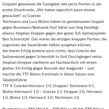
Doppeln gewannen die Gastgeber alle sechs Partien in der
ersten Einzelrunde. „Wir haben eigentlich kaum einmal
gewackelt“, so Goecke.
Teichmann und Luca Bluhm hatten im gemeinsamen Doppel
gegen Bussmann/Bednarek fünf Sätze zum Sieg benötigt,
ebenso Stephan Drepper gegen den guten TuS-Spitzenspieler
Ben Schrerotzki. Das waren die einzigen knappen Partien, die
zugunsten der Sauerländer hätten ausgehen können.
Am klaren Erfolg änderte auch nichts, dass Goecke das
Spitzeneinzel gegen Scherotzki in fünf Durchgängen verlor.
Stephan Drepper markierte am Nachbartisch mit einem
glatten 3:0-Erfolg gegen Bonrath den Siegpunkt – und
machte die TTF Bönen II erstmals in dieser Saison zum
Tabellenführer.
TTF II: Goecke/Hürmann 1:0, Drepper/ Teichmann 0:1,
Bluhm/Hermasch 1:0 – Goecke 1:1, Drepper 2:0, Hürmann
1:0, Bluhm 1:0, Hermasch 1:0, Teichmann 1:0