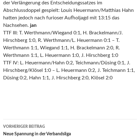
der Verlängerung des Entscheidungssatzes im
Abschlussdoppel gespielt: Louis Heuermann/Matthias Hahn
hatten jedoch nach furioser Aufholjagd mit 13:15 das
Nachsehen.
jan
TTF III: T. Werthmann/Wiegand 0:1, H. Brackelmann/J.
Hirschberg 1:0, R. Werthmann/L. Heuermann 0:1 – T.
Werthmann 1:1, Wiegand 1:1, H. Brackelmann 2:0, R.
Werthmann 1:1, L. Heuermann 1:0, J. Hirschberg 1:0
TTF IV: L. Heuermann/Hahn 0:2, Teichmann/Düsing 0:1, J.
Hirschberg/Klösel 1:0 – L. Heuermann 0:2, J. Teichmann 1:1,
Düsing 0:2, Hahn 1:1, J. Hirschberg 2:0, Klösel 2:0
Beitrags-
VORHERIGER BEITRAG
Navigation
Neue Spannung in der Verbandsliga