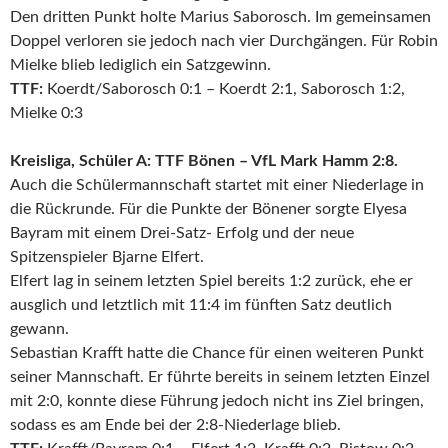
Den dritten Punkt holte Marius Saborosch. Im gemeinsamen
Doppel verloren sie jedoch nach vier Durchgängen. Für Robin
Mielke blieb lediglich ein Satzgewinn.
TTF:
Koerdt/Saborosch 0:1 – Koerdt 2:1, Saborosch 1:2,
Mielke 0:3
Kreisliga, Schüler A: TTF Bönen – VfL Mark Hamm 2:8.
Auch die Schülermannschaft startet mit einer Niederlage in
die Rückrunde. Für die Punkte der Bönener sorgte Elyesa
Bayram mit einem Drei-Satz- Erfolg und der neue
Spitzenspieler Bjarne Elfert.
Elfert lag in seinem letzten Spiel bereits 1:2 zurück, ehe er
ausglich und letztlich mit 11:4 im fünften Satz deutlich
gewann.
Sebastian Krafft hatte die Chance für einen weiteren Punkt
seiner Mannschaft. Er führte bereits in seinem letzten Einzel
mit 2:0, konnte diese Führung jedoch nicht ins Ziel bringen,
sodass es am Ende bei der 2:8-Niederlage blieb.