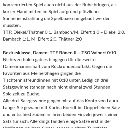
konzentrierten Spiel auch nicht aus der Ruhe bringen, als
kurzer Hand mitten im Spiel aufgrund plötzlicher
Sonneneinstrahlung die Spielboxen umgebaut werden
mussten.
TTF:
Diekel/Thätner 0:1, Bambach/M. Elfert 1:0 – Diekel 2:0,
Bambach 1:1, M. Elfert 2:0, Thätner 2:0
Bezirksklasse, Damen: TTF Bönen II – TSG Valbert 0:10.
Nichts zu holen gab es hingegen für die zweite
Damenmannschaft zum Rückrundenauftakt. Gegen die
Favoriten aus Meinerzhagen gingen die
Tischtennisfreundinnen mit 0:10 unter. Lediglich drei
Satzgewinne standen nach nicht einmal zwei Stunden
Spielzeit zu Buche.
Alle drei Satzgewinne gingen mit auf das Konto von Laura
Lange. Sie gewann mit Karina Koerdt im Doppel einen Satz
und entschied zudem in ihren beiden Einzeln jeweils einen
Satz für sich. Allerdings fanden einige Sätze erst in der