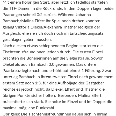
Mit einem holprigen Start, aber letztlich tadellos starteten
die TTF-Damen in die Rückrunde. In den Doppeln lagen beide
Paarungen schnell 0:2 zurück. Während Johanna
Bambach/Malina Elfert ihr Spiel noch drehen konnten,
gelang Viktoria Diekel/Alexandra Thätner lediglich der
Ausgleich, ehe sie sich doch noch im Entscheidungssatz
geschlagen geben mussten.
Nach diesem etwas schleppendem Beginn starteten die
Tischtennisfreundinnen jedoch durch. Die ersten Einzel
brachten die Bönenerinnen auf die Siegerstraße. Sowohl
Diekel als auch Bambach 3:0 gewannen. Das untere
Paarkreuz legte nach und erhöht auf eine 5:1 Führung. Zwar
unterlag Bambach in ihrem zweiten Einzel nach gewonnenem
erstem Satz noch 1:3, für eine Aufholjagd der Gastgeber
reichte es jedoch nicht, da Diekel, Elfert und Thätner die
übrigen Punkte sicher holten. Besonders Malina Elfert
präsentierte sich stark. Sie holte im Einzel und im Doppel die
maximal mögliche Punktzahl.
Übrigens: Die Tischtennisfreundinnen ließen sich in ihrem