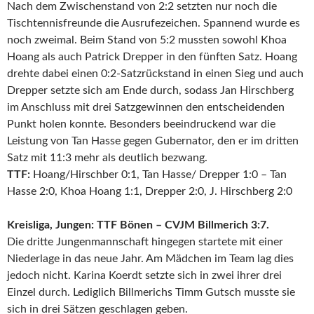
Nach dem Zwischenstand von 2:2 setzten nur noch die
Tischtennisfreunde die Ausrufezeichen. Spannend wurde es
noch zweimal. Beim Stand von 5:2 mussten sowohl Khoa
Hoang als auch Patrick Drepper in den fünften Satz. Hoang
drehte dabei einen 0:2-Satzrückstand in einen Sieg und auch
Drepper setzte sich am Ende durch, sodass Jan Hirschberg
im Anschluss mit drei Satzgewinnen den entscheidenden
Punkt holen konnte. Besonders beeindruckend war die
Leistung von Tan Hasse gegen Gubernator, den er im dritten
Satz mit 11:3 mehr als deutlich bezwang.
TTF:
Hoang/Hirschber 0:1, Tan Hasse/ Drepper 1:0 – Tan
Hasse 2:0, Khoa Hoang 1:1, Drepper 2:0, J. Hirschberg 2:0
Kreisliga, Jungen: TTF Bönen – CVJM Billmerich 3:7.
Die dritte Jungenmannschaft hingegen startete mit einer
Niederlage in das neue Jahr. Am Mädchen im Team lag dies
jedoch nicht. Karina Koerdt setzte sich in zwei ihrer drei
Einzel durch. Lediglich Billmerichs Timm Gutsch musste sie
sich in drei Sätzen geschlagen geben.