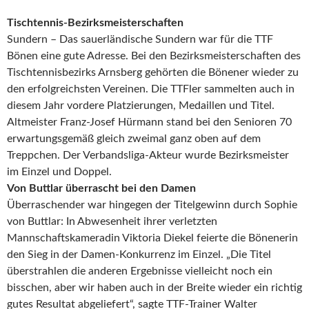
Tischtennis-Bezirksmeisterschaften
Sundern – Das sauerländische Sundern war für die TTF
Bönen eine gute Adresse. Bei den Bezirksmeisterschaften des
Tischtennisbezirks Arnsberg gehörten die Bönener wieder zu
den erfolgreichsten Vereinen. Die TTFler sammelten auch in
diesem Jahr vordere Platzierungen, Medaillen und Titel.
Altmeister Franz-Josef Hürmann stand bei den Senioren 70
erwartungsgemäß gleich zweimal ganz oben auf dem
Treppchen. Der Verbandsliga-Akteur wurde Bezirksmeister
im Einzel und Doppel.
Von Buttlar überrascht bei den Damen
Überraschender war hingegen der Titelgewinn durch Sophie
von Buttlar: In Abwesenheit ihrer verletzten
Mannschaftskameradin Viktoria Diekel feierte die Bönenerin
den Sieg in der Damen-Konkurrenz im Einzel. „Die Titel
überstrahlen die anderen Ergebnisse vielleicht noch ein
bisschen, aber wir haben auch in der Breite wieder ein richtig
gutes Resultat abgeliefert“, sagte TTF-Trainer Walter