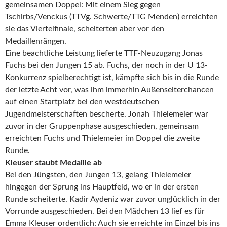
gemeinsamen Doppel: Mit einem Sieg gegen
Tschirbs/Venckus (TTVg. Schwerte/TTG Menden) erreichten
sie das Viertelfinale, scheiterten aber vor den
Medaillenrängen.
Eine beachtliche Leistung lieferte TTF-Neuzugang Jonas
Fuchs bei den Jungen 15 ab. Fuchs, der noch in der U 13-
Konkurrenz spielberechtigt ist, kämpfte sich bis in die Runde
der letzte Acht vor, was ihm immerhin Außenseiterchancen
auf einen Startplatz bei den westdeutschen
Jugendmeisterschaften bescherte. Jonah Thielemeier war
zuvor in der Gruppenphase ausgeschieden, gemeinsam
erreichten Fuchs und Thielemeier im Doppel die zweite
Runde.
Kleuser staubt Medaille ab
Bei den Jüngsten, den Jungen 13, gelang Thielemeier
hingegen der Sprung ins Hauptfeld, wo er in der ersten
Runde scheiterte. Kadir Aydeniz war zuvor unglücklich in der
Vorrunde ausgeschieden. Bei den Mädchen 13 lief es für
Emma Kleuser ordentlich: Auch sie erreichte im Einzel bis ins