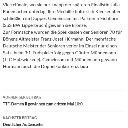
Viertelfinale, wo sie nur knapp der späteren Finalistin Julia
Rademacher unterlag. Ihre Medaille holte sich Kleuser aber
schließlich im Doppel: Gemeinsam mit Partnerin Eichhorn
(SuS BW Lipperbruch) gewann sie Bronze.
Zur Formsache wurden die Spielklassen der Senioren 70 für
Bönens Altmeister Franz-Josef Hürmann. Der mehrfache
Deutsche Meister der Senioren verlor im Einzel nur einen
Satz, beim 3:1-Endspielerfolg gegen Günter Münnemann
(TTC Holzwickede). Gemeinsam mit Münnemann gewann
Hürmann auch die Doppelkonkurrenz.
bob
Beitrags-
VORHERIGER BEITRAG
Navigation
TTF-Damen II gewinnen zum dritten Mal 10:0
NÄCHSTER BEITRAG
Deutlicher Außenseiter