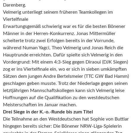
Darenberg.
Velmerig unterliegt seinem früheren Teamkollegen im
Viertelfinale
Erwartungsgemäß schwierig war es für die besten Bönener
Männer in der Herren-Konkurrenz. Jonas Mittermüller
scheiterte trotz zwei Erfolgen bereits in der Vorrunde,
während Numan Yagci, Theo Velmerig und Jonas Reich die
Hauptrunde erreichten. Dafür spielte sich Velmerig in den
Vordergrund: Mit einem 4:3-Sieg gegen Diraoui (DJK Siegen)
zog er ins Viertelfinale ein, wo er sich in sieben umkämpften
Sätzen dem jungen Andre Bertelsmeier (TTC GW Bad Hamm)
geschlagen geben musste. Trotz der Niederlage gegen seinen
letztjährigen Mannschaftskollegen kann sich Velmerig leise
Hoffnungen auf die Qualifikation zu den westdeutschen
Meisterschaften im Januar machen.
Drei Siege in der K.-o.-Runde bis zum Titel
Die Teilnahme an den Westdeutschen hat Sophie von Buttlar
hingegen bereits sicher: Die Bönener NRW-Liga-Spielerin