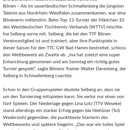
Bönen – Als im sauerländischen Schmallenberg die jüngsten
Talente aus Nordrhein-Westfalen zusammenkamen, war eine
Bönenerin mittendrin. Beim Top-12-Turnier der Mädchen 10
des Westdeutschen Tischtennis-Verbands (WTTV) mischte
Ina Selberg vorne mit. Selberg, die bei den TTF Bönen
Vereinsmitglied ist und trainiert, aber ihre Punktspiele in
dieser Saison für den TTC GW Bad Hamm bestreitet, schloss
den Wettbewerb als Zweite ab. „Ina hat zuletzt eine super
Entwicklung genommen und am Sonntag ein richtig gutes
Turnier gespielt“, sagte Bönens Trainer Walter Darenberg, der
Selberg in Schmallenberg coachte.
Schon in den Gruppenspielen deutete Selberg an, dass sie
um den Turniersieg mitspielen kann: Sie verlor nur eines von
fünf Spielen. Der Niederlage gegen Lina Lotz (TTV Weseke)
stand allerdings ein starker Erfolg gegen Ida Niehüser (TuS
Wadersloh) gegenüber, die punktbeste Starterin des
Wettbewerbs und spätere Siegerin. „Das war ein tolles Spiel