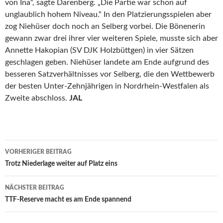
von Ina“, sagte Darenberg. „Die Partie war schon auf
unglaublich hohem Niveau.“ In den Platzierungsspielen aber
zog Niehüser doch noch an Selberg vorbei. Die Bönenerin
gewann zwar drei ihrer vier weiteren Spiele, musste sich aber
Annette Hakopian (SV DJK Holzbüttgen) in vier Sätzen
geschlagen geben. Niehüser landete am Ende aufgrund des
besseren Satzverhältnisses vor Selberg, die den Wettbewerb
der besten Unter-Zehnjährigen in Nordrhein-Westfalen als
Zweite abschloss.
JAL
Beitrags-
VORHERIGER BEITRAG
Navigation
Trotz Niederlage weiter auf Platz eins
NÄCHSTER BEITRAG
TTF-Reserve macht es am Ende spannend