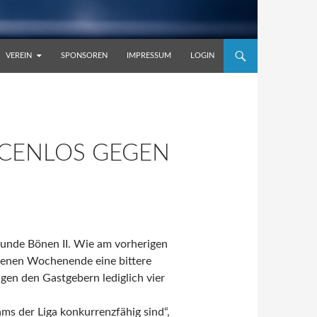
VEREIN
SPONSOREN
IMPRESSUM
LOGIN
NCENLOS GEGEN
unde Bönen II. Wie am vorherigen
genen Wochenende eine bittere
gen den Gastgebern lediglich vier
eams der Liga konkurrenzfähig sind“,