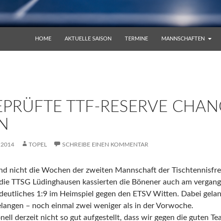
ZUM INHALT SPRINGEN
HOME
AKTUELLE SAISON
TERMINE
MANNSCHAFTEN
EPRÜFTE TTF-RESERVE CHA
N
 2014
TOPEL
SCHREIBE EINEN KOMMENTAR
d nicht die Wochen der zweiten Mannschaft der Tischtennisfre
 die TTSG Lüdinghausen kassierten die Bönener auch am vergan
rdeutliches 1:9 im Heimspiel gegen den ETSV Witten. Dabei gelan
langen – noch einmal zwei weniger als in der Vorwoche.
nell derzeit nicht so gut aufgestellt, dass wir gegen die guten T