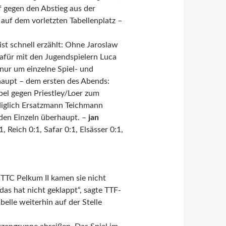
 gegen den Abstieg aus der
 auf dem vorletzten Tabellenplatz –
ist schnell erzählt: Ohne Jaroslaw
für mit den Jugendspielern Luca
ur um einzelne Spiel- und
haupt – dem ersten des Abends:
el gegen Priestley/Loer zum
ediglich Ersatzmann Teichmann
den Einzeln überhaupt. –
jan
 Reich 0:1, Safar 0:1, Elsässer 0:1,
 TTC Pelkum II kamen sie nicht
as hat nicht geklappt“, sagte TTF-
belle weiterhin auf der Stelle