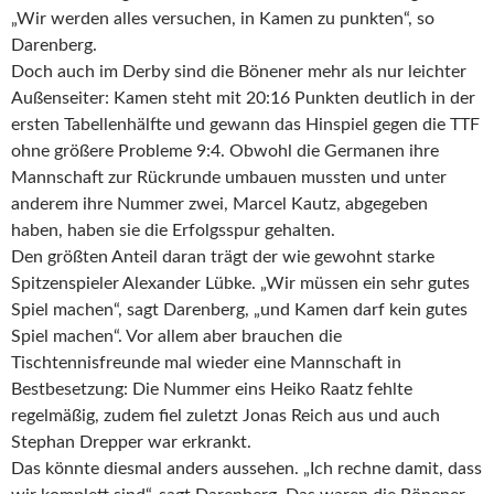
„Wir werden alles versuchen, in Kamen zu punkten“, so
Darenberg.
Doch auch im Derby sind die Bönener mehr als nur leichter
Außenseiter: Kamen steht mit 20:16 Punkten deutlich in der
ersten Tabellenhälfte und gewann das Hinspiel gegen die TTF
ohne größere Probleme 9:4. Obwohl die Germanen ihre
Mannschaft zur Rückrunde umbauen mussten und unter
anderem ihre Nummer zwei, Marcel Kautz, abgegeben
haben, haben sie die Erfolgsspur gehalten.
Den größten Anteil daran trägt der wie gewohnt starke
Spitzenspieler Alexander Lübke. „Wir müssen ein sehr gutes
Spiel machen“, sagt Darenberg, „und Kamen darf kein gutes
Spiel machen“. Vor allem aber brauchen die
Tischtennisfreunde mal wieder eine Mannschaft in
Bestbesetzung: Die Nummer eins Heiko Raatz fehlte
regelmäßig, zudem fiel zuletzt Jonas Reich aus und auch
Stephan Drepper war erkrankt.
Das könnte diesmal anders aussehen. „Ich rechne damit, dass