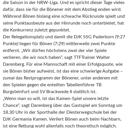
die Saison in der NRW-Liga. Und es spricht dieser Tage vieles
dafür, dass sie für die Bönener mit dem Abstieg enden wird.
Während Bönen bislang eine schwache Rückrunde spielt und
seine Punktausbeute aus der Hinrunde noch unterbietet, hat
die Konkurrenz zuletzt gepunktet.
Der Relegationsplatz und damit die DJK SSG Paderborn (9:27
Punkte) liegen für Bönen (7:29) mittlerweile zwei Punkte
entfernt. „Wir dürfen höchstens zwei der vier Spiele
verlieren, die wir noch haben“, sagt TTFTrainer Walter
Darenberg. Für eine Mannschaft mit einer Erfolgsquote, wie
sie Bönen bisher aufweist, ist das eine schwierige Aufgabe –
zumal das Restprogramm der Bönener, unter anderem mit
den Spielen gegen die enteilten Tabellenführer TB
Burgsteinfurt und SV Brackwede II stattlich ist.
„Wenn man so will, ist das Kamen-Spiel unsere letzte
Chance“, sagt Darenberg über das Gastspiel am Sonntag um
18.30 Uhr in der Sporthalle der Diesterwegschule bei der
DJK Germania Kamen. Verliert Bönen auch beim Nachbarn,
ist eine Rettung wohl allenfalls noch theoretisch möglich.