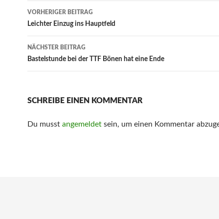
Beitrags-
VORHERIGER BEITRAG
Navigation
Leichter Einzug ins Hauptfeld
NÄCHSTER BEITRAG
Bastelstunde bei der TTF Bönen hat eine Ende
SCHREIBE EINEN KOMMENTAR
Du musst
angemeldet
sein, um einen Kommentar abzug