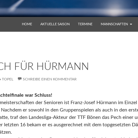
ZUM INHALT SPRINGEN
HOME
AKTUELLE SAISON
TERMINE
MANNSCHAFTEN
CH FÜR HÜRMANN
TOPEL
SCHREIBE EINEN KOMMENTAR
chtelfinale war Schluss!
meisterschaften der Senioren ist Franz-Josef Hürmann im Einze
 Nachdem er sowohl in den Gruppenspielen als auch in den erst
hatte, traf den Landesliga-Akteur der TTF Bönen das Pech eine
er letzten 16 bekam er es ausgerechnet mit dem topgesetzten Dä
ätzen.