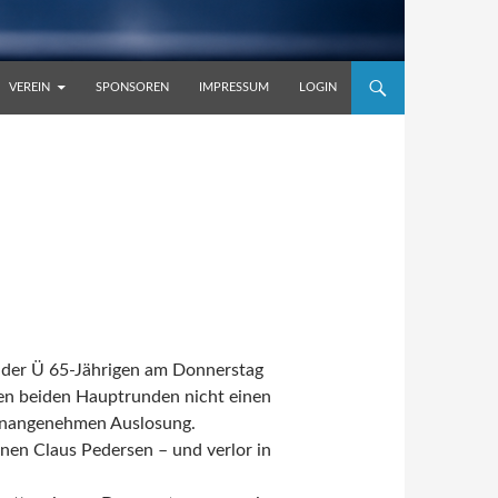
VEREIN
SPONSOREN
IMPRESSUM
LOGIN
l der Ü 65-Jährigen am Donnerstag
en beiden Hauptrunden nicht einen
r unangenehmen Auslosung.
nen Claus Pedersen – und verlor in