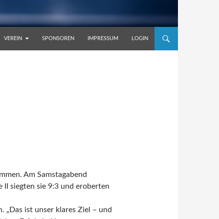
VEREIN
SPONSOREN
IMPRESSUM
LOGIN
ekommen. Am Samstagabend
II siegten sie 9:3 und eroberten
 „Das ist unser klares Ziel – und