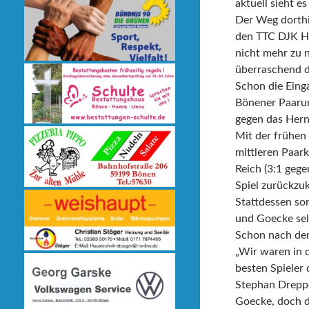
aktuell sieht e
Der Weg dorthi
den TTC DJK Her
nicht mehr zu n
überraschend d
Schon die Eing
Bönener Paarung
gegen das Hern
Mit der frühen 
mittleren Paark
Reich (3:1 gege
Spiel zurückzu
Stattdessen so
und Goecke selb
Schon nach der 
„Wir waren in d
besten Spieler
Stephan Dreppe
Goecke, doch d