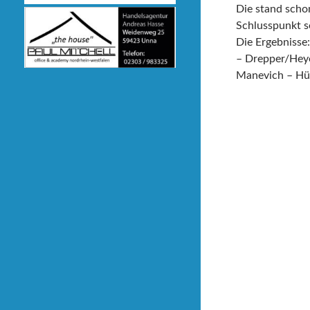
Die stand schon
Schlusspunkt s
Die Ergebnisse
– Drepper/Heye
Manevich – Hür