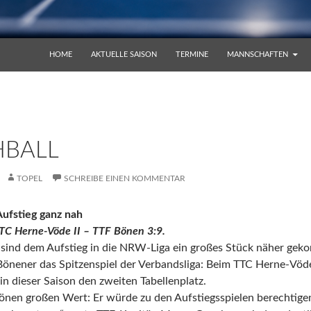
ZUM INHALT SPRINGEN
HOME
AKTUELLE SAISON
TERMINE
MANNSCHAFTEN
BALL
TOPEL
SCHREIBE EINEN KOMMENTAR
ufstieg ganz nah
TTC Herne-Vöde II – TTF Bönen 3:9.
sind dem Aufstieg in die NRW-Liga ein großes Stück näher g
önener das Spitzenspiel der Verbandsliga: Beim TTC Herne-Vöde 
in dieser Saison den zweiten Tabellenplatz.
önen großen Wert: Er würde zu den Aufstiegsspielen berechtigen.