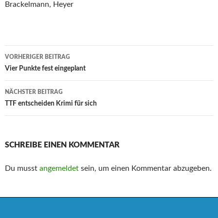
Brackelmann, Heyer
Beitrags-
VORHERIGER BEITRAG
Navigation
Vier Punkte fest eingeplant
NÄCHSTER BEITRAG
TTF entscheiden Krimi für sich
SCHREIBE EINEN KOMMENTAR
Du musst
angemeldet
sein, um einen Kommentar abzugeben.