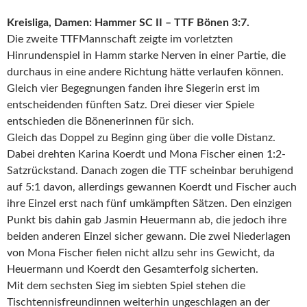
Kreisliga, Damen: Hammer SC II – TTF Bönen 3:7.
Die zweite TTFMannschaft zeigte im vorletzten
Hinrundenspiel in Hamm starke Nerven in einer Partie, die
durchaus in eine andere Richtung hätte verlaufen können.
Gleich vier Begegnungen fanden ihre Siegerin erst im
entscheidenden fünften Satz. Drei dieser vier Spiele
entschieden die Bönenerinnen für sich.
Gleich das Doppel zu Beginn ging über die volle Distanz.
Dabei drehten Karina Koerdt und Mona Fischer einen 1:2-
Satzrückstand. Danach zogen die TTF scheinbar beruhigend
auf 5:1 davon, allerdings gewannen Koerdt und Fischer auch
ihre Einzel erst nach fünf umkämpften Sätzen. Den einzigen
Punkt bis dahin gab Jasmin Heuermann ab, die jedoch ihre
beiden anderen Einzel sicher gewann. Die zwei Niederlagen
von Mona Fischer fielen nicht allzu sehr ins Gewicht, da
Heuermann und Koerdt den Gesamterfolg sicherten.
Mit dem sechsten Sieg im siebten Spiel stehen die
Tischtennisfreundinnen weiterhin ungeschlagen an der