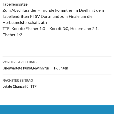
Tabellenspitze.
Zum Abschluss der Hinrunde kommt es im Duell mit dem
Tabellendritten PTSV Dortmund zum Finale um die
Herbstmeisterschaft.
ath
TTF: Koerdt/Fischer 1:0 – Koerdt 3:0, Heuermann 2:1,
Fischer 1:2
Beitrags-
VORHERIGER BEITRAG
Navigation
Unerwartete Punktgewinn für TTF-Jungen
NÄCHSTER BEITRAG
Letzte Chance für TTF III