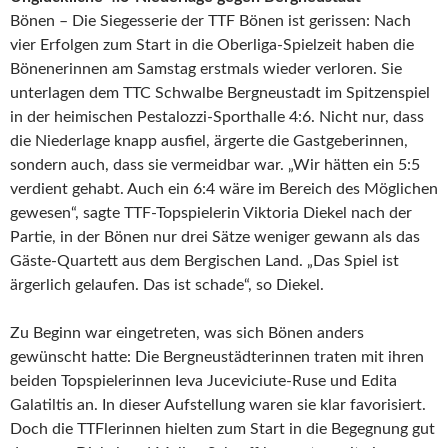
Bönen – Die Siegesserie der TTF Bönen ist gerissen: Nach
vier Erfolgen zum Start in die Oberliga-Spielzeit haben die
Bönenerinnen am Samstag erstmals wieder verloren. Sie
unterlagen dem TTC Schwalbe Bergneustadt im Spitzenspiel
in der heimischen Pestalozzi-Sporthalle 4:6. Nicht nur, dass
die Niederlage knapp ausfiel, ärgerte die Gastgeberinnen,
sondern auch, dass sie vermeidbar war. „Wir hätten ein 5:5
verdient gehabt. Auch ein 6:4 wäre im Bereich des Möglichen
gewesen“, sagte TTF-Topspielerin Viktoria Diekel nach der
Partie, in der Bönen nur drei Sätze weniger gewann als das
Gäste-Quartett aus dem Bergischen Land. „Das Spiel ist
ärgerlich gelaufen. Das ist schade“, so Diekel.
Zu Beginn war eingetreten, was sich Bönen anders
gewünscht hatte: Die Bergneustädterinnen traten mit ihren
beiden Topspielerinnen Ieva Juceviciute-Ruse und Edita
Galatiltis an. In dieser Aufstellung waren sie klar favorisiert.
Doch die TTFlerinnen hielten zum Start in die Begegnung gut