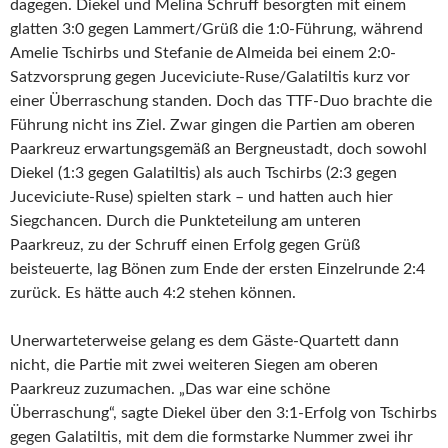
dagegen. Diekel und Melina Schruff besorgten mit einem
glatten 3:0 gegen Lammert/Grüß die 1:0-Führung, während
Amelie Tschirbs und Stefanie de Almeida bei einem 2:0-
Satzvorsprung gegen Juceviciute-Ruse/Galatiltis kurz vor
einer Überraschung standen. Doch das TTF-Duo brachte die
Führung nicht ins Ziel. Zwar gingen die Partien am oberen
Paarkreuz erwartungsgemäß an Bergneustadt, doch sowohl
Diekel (1:3 gegen Galatiltis) als auch Tschirbs (2:3 gegen
Juceviciute-Ruse) spielten stark – und hatten auch hier
Siegchancen. Durch die Punkteteilung am unteren
Paarkreuz, zu der Schruff einen Erfolg gegen Grüß
beisteuerte, lag Bönen zum Ende der ersten Einzelrunde 2:4
zurück. Es hätte auch 4:2 stehen können.
Unerwarteterweise gelang es dem Gäste-Quartett dann
nicht, die Partie mit zwei weiteren Siegen am oberen
Paarkreuz zuzumachen. „Das war eine schöne
Überraschung“, sagte Diekel über den 3:1-Erfolg von Tschirbs
gegen Galatiltis, mit dem die formstarke Nummer zwei ihr