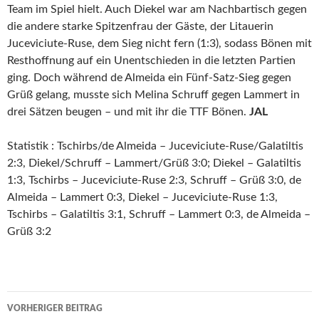
Team im Spiel hielt. Auch Diekel war am Nachbartisch gegen
die andere starke Spitzenfrau der Gäste, der Litauerin
Juceviciute-Ruse, dem Sieg nicht fern (1:3), sodass Bönen mit
Resthoffnung auf ein Unentschieden in die letzten Partien
ging. Doch während de Almeida ein Fünf-Satz-Sieg gegen
Grüß gelang, musste sich Melina Schruff gegen Lammert in
drei Sätzen beugen – und mit ihr die TTF Bönen.
JAL
Statistik : Tschirbs/de Almeida – Juceviciute-Ruse/Galatiltis
2:3, Diekel/Schruff – Lammert/Grüß 3:0; Diekel – Galatiltis
1:3, Tschirbs – Juceviciute-Ruse 2:3, Schruff – Grüß 3:0, de
Almeida – Lammert 0:3, Diekel – Juceviciute-Ruse 1:3,
Tschirbs – Galatiltis 3:1, Schruff – Lammert 0:3, de Almeida –
Grüß 3:2
Beitrags-
VORHERIGER BEITRAG