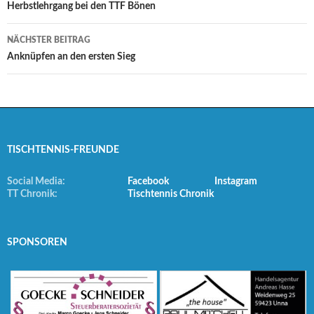
Navigation
Herbstlehrgang bei den TTF Bönen
NÄCHSTER BEITRAG
Anknüpfen an den ersten Sieg
TISCHTENNIS-FREUNDE
Social Media:
Facebook
Instagram
TT Chronik:
Tischtennis Chronik
SPONSOREN