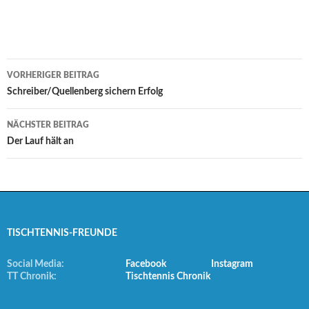
Beitrags-
VORHERIGER BEITRAG
Navigation
Schreiber/Quellenberg sichern Erfolg
NÄCHSTER BEITRAG
Der Lauf hält an
TISCHTENNIS-FREUNDE
Social Media:
Facebook
Instagram
TT Chronik:
Tischtennis Chronik