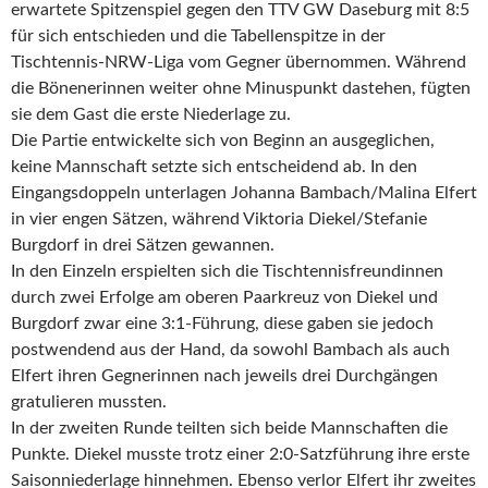
erwartete Spitzenspiel gegen den TTV GW Daseburg mit 8:5
für sich entschieden und die Tabellenspitze in der
Tischtennis-NRW-Liga vom Gegner übernommen. Während
die Bönenerinnen weiter ohne Minuspunkt dastehen, fügten
sie dem Gast die erste Niederlage zu.
Die Partie entwickelte sich von Beginn an ausgeglichen,
keine Mannschaft setzte sich entscheidend ab. In den
Eingangsdoppeln unterlagen Johanna Bambach/Malina Elfert
in vier engen Sätzen, während Viktoria Diekel/Stefanie
Burgdorf in drei Sätzen gewannen.
In den Einzeln erspielten sich die Tischtennisfreundinnen
durch zwei Erfolge am oberen Paarkreuz von Diekel und
Burgdorf zwar eine 3:1-Führung, diese gaben sie jedoch
postwendend aus der Hand, da sowohl Bambach als auch
Elfert ihren Gegnerinnen nach jeweils drei Durchgängen
gratulieren mussten.
In der zweiten Runde teilten sich beide Mannschaften die
Punkte. Diekel musste trotz einer 2:0-Satzführung ihre erste
Saisonniederlage hinnehmen. Ebenso verlor Elfert ihr zweites