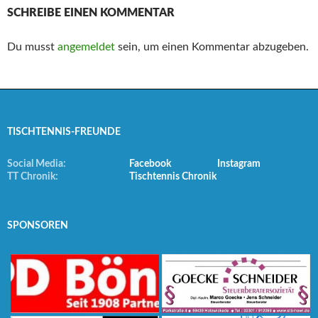
SCHREIBE EINEN KOMMENTAR
Du musst
angemeldet
sein, um einen Kommentar abzugeben.
TISCHTENNIS-FREUNDE
Social Media:
Facebook
Instagram
TT Chronik:
Tischtennis Chronik
SPONSOREN