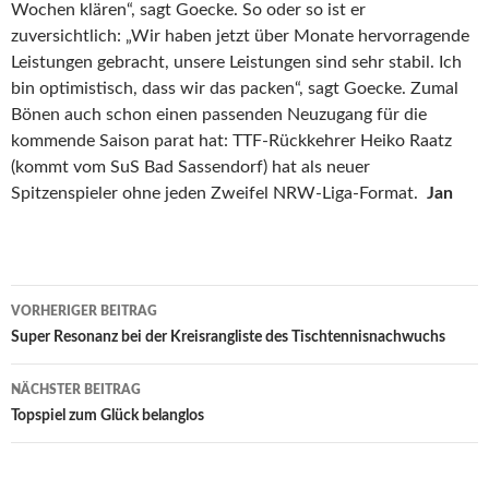
Wochen klären“, sagt Goecke. So oder so ist er
zuversichtlich: „Wir haben jetzt über Monate hervorragende
Leistungen gebracht, unsere Leistungen sind sehr stabil. Ich
bin optimistisch, dass wir das packen“, sagt Goecke. Zumal
Bönen auch schon einen passenden Neuzugang für die
kommende Saison parat hat: TTF-Rückkehrer Heiko Raatz
(kommt vom SuS Bad Sassendorf) hat als neuer
Spitzenspieler ohne jeden Zweifel NRW-Liga-Format.
Jan
Beitrags-
VORHERIGER BEITRAG
Navigation
Super Resonanz bei der Kreisrangliste des Tischtennisnachwuchs
NÄCHSTER BEITRAG
Topspiel zum Glück belanglos