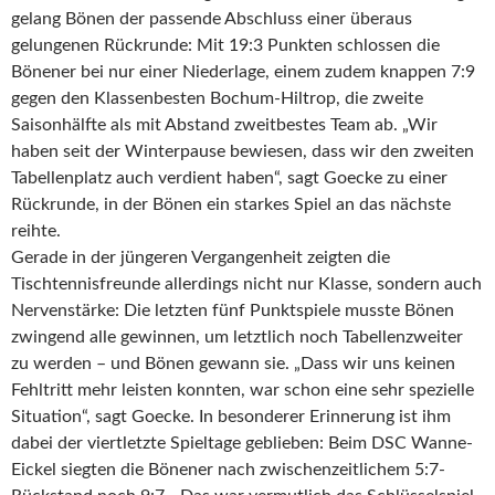
gelang Bönen der passende Abschluss einer überaus
gelungenen Rückrunde: Mit 19:3 Punkten schlossen die
Bönener bei nur einer Niederlage, einem zudem knappen 7:9
gegen den Klassenbesten Bochum-Hiltrop, die zweite
Saisonhälfte als mit Abstand zweitbestes Team ab. „Wir
haben seit der Winterpause bewiesen, dass wir den zweiten
Tabellenplatz auch verdient haben“, sagt Goecke zu einer
Rückrunde, in der Bönen ein starkes Spiel an das nächste
reihte.
Gerade in der jüngeren Vergangenheit zeigten die
Tischtennisfreunde allerdings nicht nur Klasse, sondern auch
Nervenstärke: Die letzten fünf Punktspiele musste Bönen
zwingend alle gewinnen, um letztlich noch Tabellenzweiter
zu werden – und Bönen gewann sie. „Dass wir uns keinen
Fehltritt mehr leisten konnten, war schon eine sehr spezielle
Situation“, sagt Goecke. In besonderer Erinnerung ist ihm
dabei der viertletzte Spieltage geblieben: Beim DSC Wanne-
Eickel siegten die Bönener nach zwischenzeitlichem 5:7-