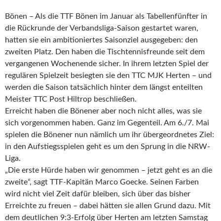
Bönen – Als die TTF Bönen im Januar als Tabellenfünfter in
die Rückrunde der Verbandsliga-Saison gestartet waren,
hatten sie ein ambitioniertes Saisonziel ausgegeben: den
zweiten Platz. Den haben die Tischtennisfreunde seit dem
vergangenen Wochenende sicher. In ihrem letzten Spiel der
regulären Spielzeit besiegten sie den TTC MJK Herten –
und
werden die Saison tatsächlich hinter dem längst enteilten
Meister TTC Post Hiltrop beschließen.
Erreicht haben die Bönener aber noch nicht alles, was sie
sich vorgenommen haben. Ganz im Gegenteil. Am 6./7. Mai
spielen die Bönener nun nämlich um ihr übergeordnetes Ziel:
in den Aufstiegsspielen geht es um den Sprung in die NRW-
Liga.
„Die erste Hürde haben wir genommen – jetzt geht es an die
zweite“, sagt TTF-Kapitän Marco Goecke. Seinen Farben
wird nicht viel Zeit dafür bleiben, sich über das bisher
Erreichte zu freuen – dabei hätten sie allen Grund dazu. Mit
dem deutlichen 9:3-Erfolg über Herten am letzten Samstag