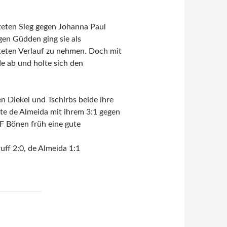
teten Sieg gegen Johanna Paul
egen Güdden ging sie als
teten Verlauf zu nehmen. Doch mit
e ab und holte sich den
n Diekel und Tschirbs beide ihre
te de Almeida mit ihrem 3:1 gegen
TF Bönen früh eine gute
ruff 2:0, de Almeida 1:1