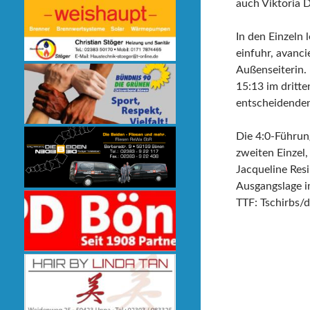
auch Viktoria 
In den Einzeln
einfuhr, avanci
Außenseiterin.
15:13 im dritt
entscheidenden
Die 4:0-Führun
zweiten Einzel
Jacqueline Resi
Ausgangslage 
TTF: Tschirbs/d