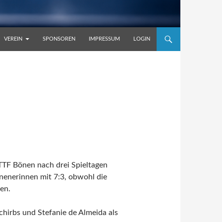
VEREIN
SPONSOREN
IMPRESSUM
LOGIN
 TTF Bönen nach drei Spieltagen
nenerinnen mit 7:3, obwohl die
en.
hirbs und Stefanie de Almeida als