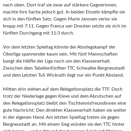
nach oben. Dort traf sie zwar auf stärkere Gegnerinnen,
machte ihre Sache jedoch gut. In beiden Einzeln kämpfte sie
sich in den fünften Satz. Gegen Marie Janssen verlor sie
knapp mit 7:11. Gegen Franca van Dreuten setzte sie sich im
fünften Durchgang mit 11:3 durch.
Vor dem letzten Spieltag könnte der Abstiegskampf der
Oberliga spannender kaum sein. Mit fünf Mannschaften
bangt die Hälfte der Liga noch um den Klassenerhalt.
Zwischen dem Tabellenfünften TTC Schwalbe Bergneustadt
und dem Letzten TuS Wickrath liegt nur ein Punkt Abstand.
Mitten drin stehen auf dem Relegationsplatz die TTF. Doch
trotz der Niederlage gegen Kleve und dem Abrutschen auf
den Relegationsplatz bleibt den Tischtennisfreundinnen eine
gute Nachricht: Den direkten Klassenerhalt haben sie weiter
in der eigenen Hand. Am letzten Spieltag treten sie gegen
Bergneustadt an. Mit einem Sieg würden sie den TTC hinter