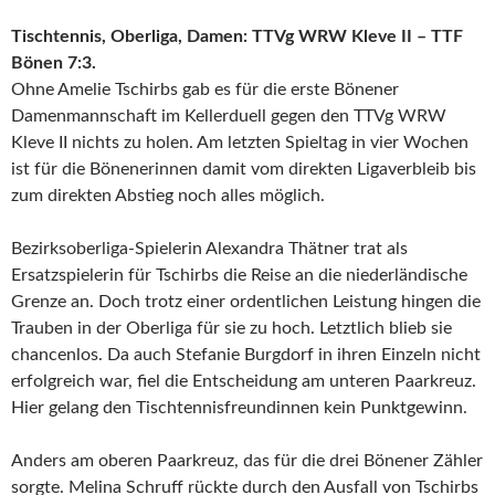
Tischtennis, Oberliga, Damen: TTVg WRW Kleve II – TTF
Bönen 7:3.
Ohne Amelie Tschirbs gab es für die erste Bönener
Damenmannschaft im Kellerduell gegen den TTVg WRW
Kleve II nichts zu holen. Am letzten Spieltag in vier Wochen
ist für die Bönenerinnen damit vom direkten Ligaverbleib bis
zum direkten Abstieg noch alles möglich.
Bezirksoberliga-Spielerin Alexandra Thätner trat als
Ersatzspielerin für Tschirbs die Reise an die niederländische
Grenze an. Doch trotz einer ordentlichen Leistung hingen die
Trauben in der Oberliga für sie zu hoch. Letztlich blieb sie
chancenlos. Da auch Stefanie Burgdorf in ihren Einzeln nicht
erfolgreich war, fiel die Entscheidung am unteren Paarkreuz.
Hier gelang den Tischtennisfreundinnen kein Punktgewinn.
Anders am oberen Paarkreuz, das für die drei Bönener Zähler
sorgte. Melina Schruff rückte durch den Ausfall von Tschirbs