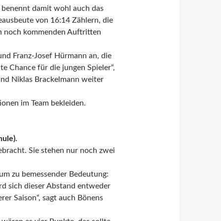
nd benennt damit wohl auch das
teausbeute von 16:14 Zählern, die
hren noch kommenden Auftritten
und Franz-Josef Hürmann an, die
te Chance für die jungen Spieler“,
 und Niklas Brackelmann weiter
ionen im Team bekleiden.
ule).
ebracht. Sie stehen nur noch zwei
kaum zu bemessender Bedeutung:
rd sich dieser Abstand entweder
erer Saison“, sagt auch Bönens