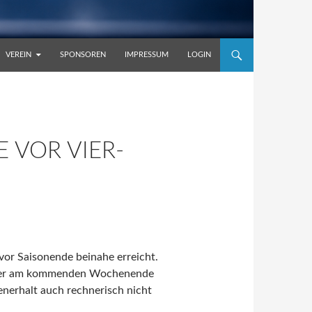
VEREIN
SPONSOREN
IMPRESSUM
LOGIN
E VOR VIER-
 vor Saisonende beinahe erreicht.
önener am kommenden Wochenende
enerhalt auch rechnerisch nicht