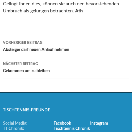
Gelingt ihnen dies, können sie auch den bevorstehenden
Umbruch als gelungen betrachten.
Ath
Beitrags-
VORHERIGER BEITRAG
Navigation
Absteiger darf neuen Anlauf nehmen
NÄCHSTER BEITRAG
Gekommen um zu bleiben
TISCHTENNIS-FREUNDE
Social Media:
Facebook
Instagram
TT Chronik:
Tischtennis Chronik