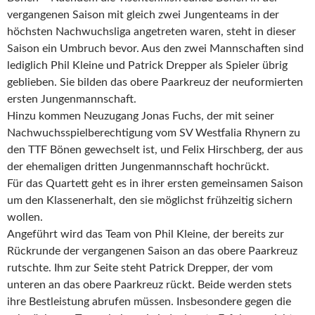
vergangenen Saison mit gleich zwei Jungenteams in der
höchsten Nachwuchsliga angetreten waren, steht in dieser
Saison ein Umbruch bevor. Aus den zwei Mannschaften sind
lediglich Phil Kleine und Patrick Drepper als Spieler übrig
geblieben. Sie bilden das obere Paarkreuz der neuformierten
ersten Jungenmannschaft.
Hinzu kommen Neuzugang Jonas Fuchs, der mit seiner
Nachwuchsspielberechtigung vom SV Westfalia Rhynern zu
den TTF Bönen gewechselt ist, und Felix Hirschberg, der aus
der ehemaligen dritten Jungenmannschaft hochrückt.
Für das Quartett geht es in ihrer ersten gemeinsamen Saison
um den Klassenerhalt, den sie möglichst frühzeitig sichern
wollen.
Angeführt wird das Team von Phil Kleine, der bereits zur
Rückrunde der vergangenen Saison an das obere Paarkreuz
rutschte. Ihm zur Seite steht Patrick Drepper, der vom
unteren an das obere Paarkreuz rückt. Beide werden stets
ihre Bestleistung abrufen müssen. Insbesondere gegen die