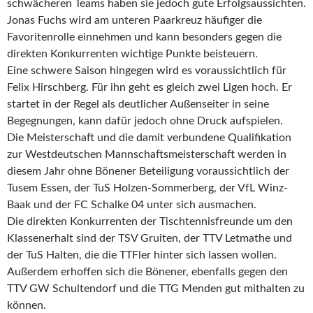
schwächeren Teams haben sie jedoch gute Erfolgsaussichten.
Jonas Fuchs wird am unteren Paarkreuz häufiger die
Favoritenrolle einnehmen und kann besonders gegen die
direkten Konkurrenten wichtige Punkte beisteuern.
Eine schwere Saison hingegen wird es voraussichtlich für
Felix Hirschberg. Für ihn geht es gleich zwei Ligen hoch. Er
startet in der Regel als deutlicher Außenseiter in seine
Begegnungen, kann dafür jedoch ohne Druck aufspielen.
Die Meisterschaft und die damit verbundene Qualifikation
zur Westdeutschen Mannschaftsmeisterschaft werden in
diesem Jahr ohne Bönener Beteiligung voraussichtlich der
Tusem Essen, der TuS Holzen-Sommerberg, der VfL Winz-
Baak und der FC Schalke 04 unter sich ausmachen.
Die direkten Konkurrenten der Tischtennisfreunde um den
Klassenerhalt sind der TSV Gruiten, der TTV Letmathe und
der TuS Halten, die die TTFler hinter sich lassen wollen.
Außerdem erhoffen sich die Bönener, ebenfalls gegen den
TTV GW Schultendorf und die TTG Menden gut mithalten zu
können.