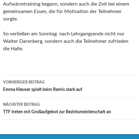
Aufwärmtraining begann, sondern auch die Zeit bei einem
gemeinsamen Essen, die für Motivation der Teilnehmer
sorgte.
So verließen am Sonntag nach Lehrgangsende nicht nur
Walter Darenberg, sondern auch die Teilnehmer zufrieden
die Halle.
Beitrags-
VORHERIGER BEITRAG
Navigation
Emma Kleuser spielt beim Remis stark auf
NÄCHSTER BEITRAG
TTF treten mit Großaufgebot zur Bezirksmeisterschaft an