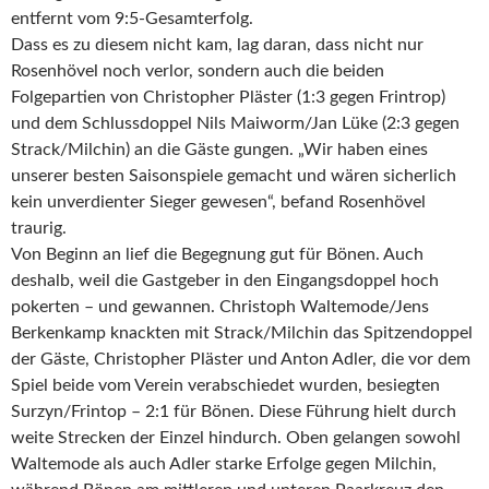
entfernt vom 9:5-Gesamterfolg.
Dass es zu diesem nicht kam, lag daran, dass nicht nur
Rosenhövel noch verlor, sondern auch die beiden
Folgepartien von Christopher Pläster (1:3 gegen Frintrop)
und dem Schlussdoppel Nils Maiworm/Jan Lüke (2:3 gegen
Strack/Milchin) an die Gäste gungen. „Wir haben eines
unserer besten Saisonspiele gemacht und wären sicherlich
kein unverdienter Sieger gewesen“, befand Rosenhövel
traurig.
Von Beginn an lief die Begegnung gut für Bönen. Auch
deshalb, weil die Gastgeber in den Eingangsdoppel hoch
pokerten – und gewannen. Christoph Waltemode/Jens
Berkenkamp knackten mit Strack/Milchin das Spitzendoppel
der Gäste, Christopher Pläster und Anton Adler, die vor dem
Spiel beide vom Verein verabschiedet wurden, besiegten
Surzyn/Frintop – 2:1 für Bönen. Diese Führung hielt durch
weite Strecken der Einzel hindurch. Oben gelangen sowohl
Waltemode als auch Adler starke Erfolge gegen Milchin,