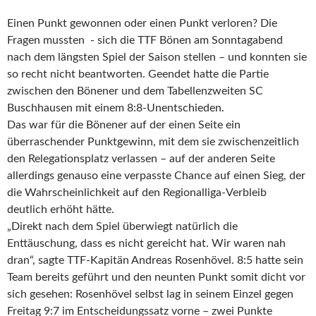
Einen Punkt gewonnen oder einen Punkt verloren? Die
Fragen mussten - sich die TTF Bönen am Sonntagabend
nach dem längsten Spiel der Saison stellen – und konnten sie
so recht nicht beantworten. Geendet hatte die Partie
zwischen den Bönener und dem Tabellenzweiten SC
Buschhausen mit einem 8:8-Unentschieden.
Das war für die Bönener auf der einen Seite ein
überraschender Punktgewinn, mit dem sie zwischenzeitlich
den Relegationsplatz verlassen
– auf der anderen Seite
allerdings genauso eine verpasste Chance auf einen Sieg, der
die Wahrscheinlichkeit auf den Regionalliga-Verbleib
deutlich erhöht hätte.
„Direkt nach dem Spiel überwiegt natürlich die
Enttäuschung, dass es nicht gereicht hat. Wir waren nah
dran“, sagte TTF-Kapitän Andreas Rosenhövel. 8:5 hatte sein
Team bereits geführt und den neunten Punkt somit dicht vor
sich gesehen: Rosenhövel selbst lag in seinem Einzel gegen
Freitag 9:7 im Entscheidungssatz vorne – zwei Punkte