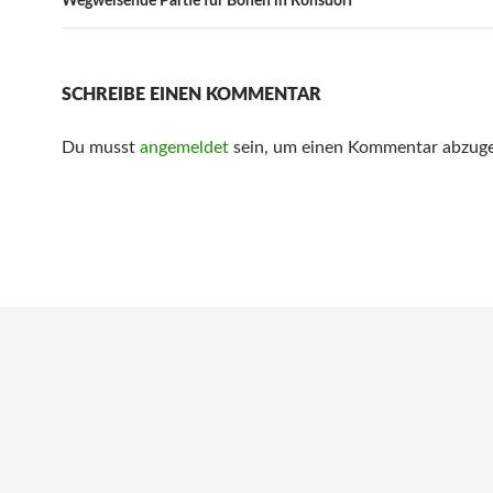
Wegweisende Partie für Bönen in Ronsdorf
SCHREIBE EINEN KOMMENTAR
Du musst
angemeldet
sein, um einen Kommentar abzug