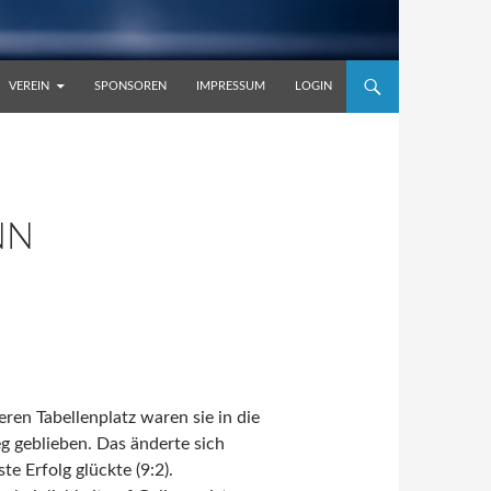
VEREIN
SPONSOREN
IMPRESSUM
LOGIN
NN
ren Tabellenplatz waren sie in die
eg geblieben. Das änderte sich
 Erfolg glückte (9:2).