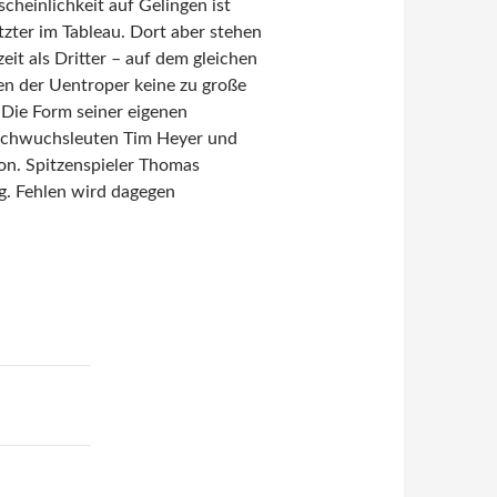
heinlichkeit auf Gelingen ist
zter im Tableau. Dort aber stehen
it als Dritter – auf dem gleichen
en der Uentroper keine zu große
 Die Form seiner eigenen
Nachwuchsleuten Tim Heyer und
on. Spitzenspieler Thomas
g. Fehlen wird dagegen