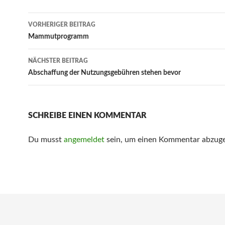
Beitrags-
VORHERIGER BEITRAG
Navigation
Mammutprogramm
NÄCHSTER BEITRAG
Abschaffung der Nutzungsgebühren stehen bevor
SCHREIBE EINEN KOMMENTAR
Du musst
angemeldet
sein, um einen Kommentar abzug