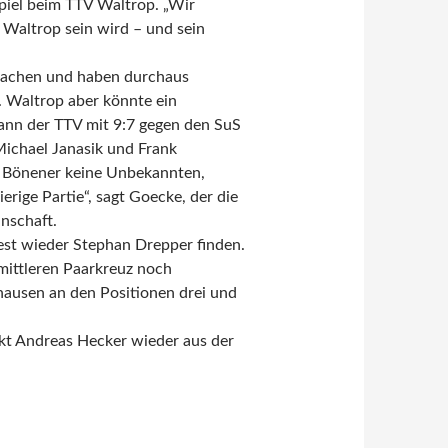
piel beim TTV Waltrop. „Wir
 Waltrop sein wird – und sein
machen und haben durchaus
. Waltrop aber könnte ein
ann der TTV mit 9:7 gegen den SuS
 Michael Janasik und Frank
 Bönener keine Unbekannten,
ierige Partie“, sagt Goecke, der die
nschaft.
est wieder Stephan Drepper finden.
ittleren Paarkreuz noch
ausen an den Positionen drei und
ckt Andreas Hecker wieder aus der