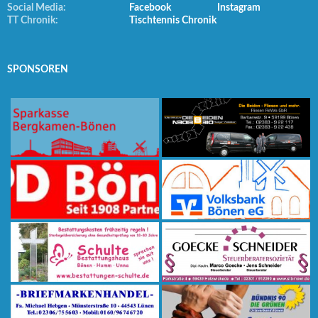
Social Media:
Facebook
Instagram
TT Chronik:
Tischtennis Chronik
SPONSOREN