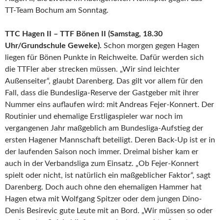
TT-Team Bochum am Sonntag.
TTC Hagen II – TTF Bönen II (Samstag, 18.30
Uhr/Grundschule Geweke).
Schon morgen gegen Hagen
liegen für Bönen Punkte in Reichweite. Dafür werden sich
die TTFler aber strecken müssen. „Wir sind leichter
Außenseiter“, glaubt Darenberg. Das gilt vor allem für den
Fall, dass die Bundesliga-Reserve der Gastgeber mit ihrer
Nummer eins auflaufen wird: mit Andreas Fejer-Konnert. Der
Routinier und ehemalige Erstligaspieler war noch im
vergangenen Jahr maßgeblich am Bundesliga-Aufstieg der
ersten Hagener Mannschaft beteiligt. Deren Back-Up ist er in
der laufenden Saison noch immer. Dreimal bisher kam er
auch in der Verbandsliga zum Einsatz. „Ob Fejer-Konnert
spielt oder nicht, ist natürlich ein maßgeblicher Faktor“, sagt
Darenberg. Doch auch ohne den ehemaligen Hammer hat
Hagen etwa mit Wolfgang Spitzer oder dem jungen Dino-
Denis Besirevic gute Leute mit an Bord. „Wir müssen so oder