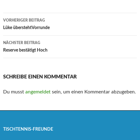
Beitrags-
VORHERIGER BEITRAG
Navigation
Lüke überstehtVorrunde
NÄCHSTER BEITRAG
Reserve bestätigt Hoch
SCHREIBE EINEN KOMMENTAR
Du musst
angemeldet
sein, um einen Kommentar abzugeben.
TISCHTENNIS-FREUNDE