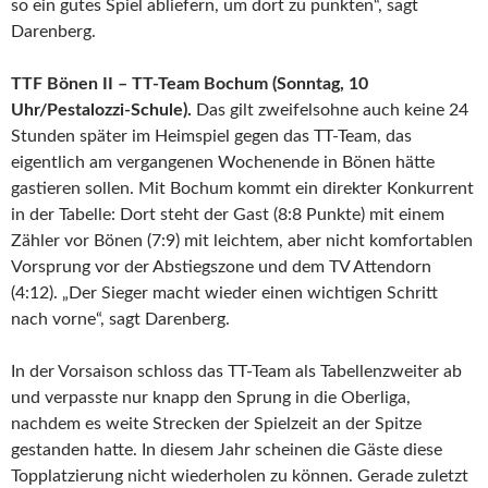
so ein gutes Spiel abliefern, um dort zu punkten“, sagt
Darenberg.
TTF Bönen II – TT-Team Bochum (Sonntag, 10
Uhr/Pestalozzi-Schule).
Das gilt zweifelsohne auch keine 24
Stunden später im Heimspiel gegen das TT-Team, das
eigentlich am vergangenen Wochenende in Bönen hätte
gastieren sollen. Mit Bochum kommt ein direkter Konkurrent
in der Tabelle: Dort steht der Gast (8:8 Punkte) mit einem
Zähler vor Bönen (7:9) mit leichtem, aber nicht komfortablen
Vorsprung vor der Abstiegszone und dem TV Attendorn
(4:12). „Der Sieger macht wieder einen wichtigen Schritt
nach vorne“, sagt Darenberg.
In der Vorsaison schloss das TT-Team als Tabellenzweiter ab
und verpasste nur knapp den Sprung in die Oberliga,
nachdem es weite Strecken der Spielzeit an der Spitze
gestanden hatte. In diesem Jahr scheinen die Gäste diese
Topplatzierung nicht wiederholen zu können. Gerade zuletzt