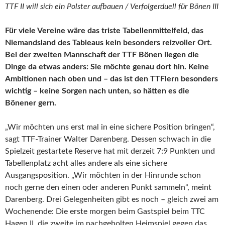
TTF II will sich ein Polster aufbauen / Verfolgerduell für Bönen III
Für viele Vereine wäre das triste Tabellenmittelfeld, das
Niemandsland des Tableaus kein besonders reizvoller Ort.
Bei der zweiten Mannschaft der TTF Bönen liegen die
Dinge da etwas anders: Sie möchte genau dort hin. Keine
Ambitionen nach oben und – das ist den TTFlern besonders
wichtig – keine Sorgen nach unten, so hätten es die
Bönener gern.
„Wir möchten uns erst mal in eine sichere Position bringen“,
sagt TTF-Trainer Walter Darenberg. Dessen schwach in die
Spielzeit gestartete Reserve hat mit derzeit 7:9 Punkten und
Tabellenplatz acht alles andere als eine sichere
Ausgangsposition. „Wir möchten in der Hinrunde schon
noch gerne den einen oder anderen Punkt sammeln“, meint
Darenberg. Drei Gelegenheiten gibt es noch – gleich zwei am
Wochenende: Die erste morgen beim Gastspiel beim TTC
Hagen II, die zweite im nachgeholten Heimspiel gegen das