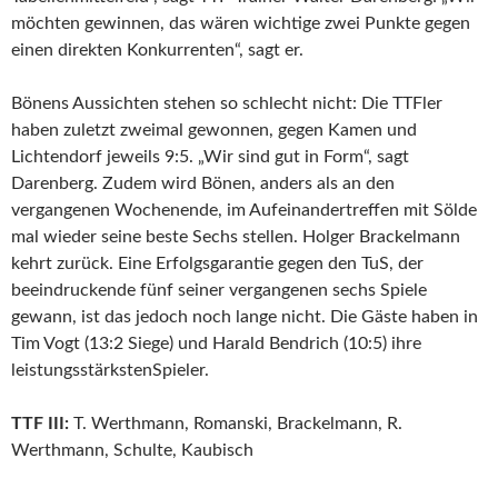
möchten gewinnen, das wären wichtige zwei Punkte gegen
einen direkten Konkurrenten“, sagt er.
Bönens Aussichten stehen so schlecht nicht: Die TTFler
haben zuletzt zweimal gewonnen, gegen Kamen und
Lichtendorf jeweils 9:5. „Wir sind gut in Form“, sagt
Darenberg. Zudem wird Bönen, anders als an den
vergangenen Wochenende, im Aufeinandertreffen mit Sölde
mal wieder seine beste Sechs stellen. Holger Brackelmann
kehrt zurück. Eine Erfolgsgarantie gegen den TuS, der
beeindruckende fünf seiner vergangenen sechs Spiele
gewann, ist das jedoch noch lange nicht. Die Gäste haben in
Tim Vogt (13:2 Siege) und Harald Bendrich (10:5) ihre
leistungsstärkstenSpieler.
TTF III:
T. Werthmann, Romanski, Brackelmann, R.
Werthmann, Schulte, Kaubisch