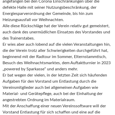
angefangen bei den Corona Einschränkungen über die
defekte Halle mit seiner Nutzungsbeschränkung, der
Energiesparverordnung der Gemeinde, bis hin zum
Heizungsausfall vor Weihnachten.
Alle diese Rückschläge hat der Verein relativ gut gemeistert,
auch dank des unermüdlichen Einsatzes des Vorstandes und
des Trainerstabes.
Er wies aber auch lobend auf die vielen Veranstaltungen hin,
die der Verein trotz aller Schwierigkeiten durchgeführt hat,
beginnend mit der Radtour im Sommer, Elternstammtisch,
Besuch des Weihnachtsmarktes, dem Auftaktturnier in 2023
„powered by Sparkasse“ und anders mehr.
Er bat wegen der vielen, in der letzten Zeit sich häufenden
Aufgaben für den Vorstand um Entlastung durch die
Vereinsmitglieder auch bei allgemeinen Aufgaben wie
Material- und Gerätepflege, auch bei der Einhaltung der
angestrebten Ordnung im Materialraum.
Mit der Anschaffung einer neuen Vereinssoftware will der
Vorstand Entlastung für sich schaffen und eine auf die