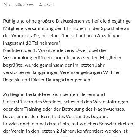
28. MÄRZ 2023
TOPEL
Ruhig und ohne größere Diskussionen verlief die diesjährige
Mitgliederversammlung der TTF Bönen in der Sporthalle an
der Woortstraße, mit einer überschaubaren Anzahl von
insgesamt 18 Teilnehmern.‘
Nachdem der 1. Vorsitzende Jens Uwe Topel die
Versammlung eröffnete und die anwesenden Mitglieder
begrüßte, wurde gemeinsam der im letzten Jahr
verstorbenen langjährigen Vereinsangehörigen Wilfried
Rogalski und Dieter Baumgärtner gedacht.
Zu Beginn bedankte er sich bei den Helfern und
Unterstützern des Vereines, sei es bei den Veranstaltungen
oder dem Training oder der Betreuung des Nachwuchses,
bevor er mit dem Bericht des Vorstandes begann.
Er wies noch einmal darauf hin, mit welchen Schwierigkeiten
der Verein in den letzten 2 Jahren, konfrontiert worden ist,