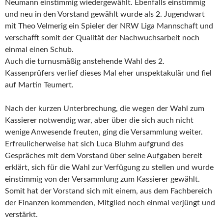
Neumann einstimmig wiedergewählt. Ebenfalls einstimmig
und neu in den Vorstand gewählt wurde als 2. Jugendwart
mit Theo Velmerig ein Spieler der NRW Liga Mannschaft und
verschafft somit der Qualität der Nachwuchsarbeit noch
einmal einen Schub.
Auch die turnusmäßig anstehende Wahl des 2.
Kassenprüfers verlief dieses Mal eher unspektakulär und fiel
auf Martin Teumert.
Nach der kurzen Unterbrechung, die wegen der Wahl zum
Kassierer notwendig war, aber über die sich auch nicht
wenige Anwesende freuten, ging die Versammlung weiter.
Erfreulicherweise hat sich Luca Bluhm aufgrund des
Gespräches mit dem Vorstand über seine Aufgaben bereit
erklärt, sich für die Wahl zur Verfügung zu stellen und wurde
einstimmig von der Versammlung zum Kassierer gewählt.
Somit hat der Vorstand sich mit einem, aus dem Fachbereich
der Finanzen kommenden, Mitglied noch einmal verjüngt und
verstärkt.