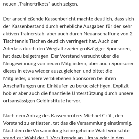
neuen „Trainertrikots“ auch zeigen.
Der anschließende Kassenbericht machte deutlich, dass sich
der Kassenbestand durch erhebliche Ausgaben für den sehr
aktiven Trainerstab, aber auch durch Neuanschaffung von 2
Tischtennis Tischen deutlich verringert hat. Auch der
Aderlass durch den Wegfall zweier großzügiger Sponsoren,
hat dazu beigetragen. Der Vorstand versucht über die
Neugewinnung von neuen Mitgliedern, aber auch Sponsoren
dieses in etwa wieder auszugleichen und bittet die
Mitglieder, unsere verbliebenen Sponsoren bei ihren
Anschaffungen und Einkäufen zu berücksichtigen. Explizit
hob er aber auch die finanzielle Unterstützung durch unsere
ortsansässigen Geldinstitute hervor.
Nach dem Antrag des Kassenprüfers Michael Crüll, den
Vorstand zu entlasten, tat das die Versammlung einstimmig.
Nachdem die Versammlung keine geheime Wahl wünschte,
stand zur Wahl der 1. Vorsitzende an. Um wieder in den