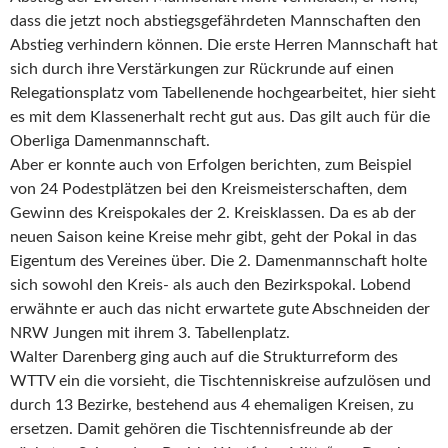
dass die jetzt noch abstiegsgefährdeten Mannschaften den
Abstieg verhindern können. Die erste Herren Mannschaft hat
sich durch ihre Verstärkungen zur Rückrunde auf einen
Relegationsplatz vom Tabellenende hochgearbeitet, hier sieht
es mit dem Klassenerhalt recht gut aus. Das gilt auch für die
Oberliga Damenmannschaft.
Aber er konnte auch von Erfolgen berichten, zum Beispiel
von 24 Podestplätzen bei den Kreismeisterschaften, dem
Gewinn des Kreispokales der 2. Kreisklassen. Da es ab der
neuen Saison keine Kreise mehr gibt, geht der Pokal in das
Eigentum des Vereines über. Die 2. Damenmannschaft holte
sich sowohl den Kreis- als auch den Bezirkspokal. Lobend
erwähnte er auch das nicht erwartete gute Abschneiden der
NRW Jungen mit ihrem 3. Tabellenplatz.
Walter Darenberg ging auch auf die Strukturreform des
WTTV ein die vorsieht, die Tischtenniskreise aufzulösen und
durch 13 Bezirke, bestehend aus 4 ehemaligen Kreisen, zu
ersetzen. Damit gehören die Tischtennisfreunde ab der