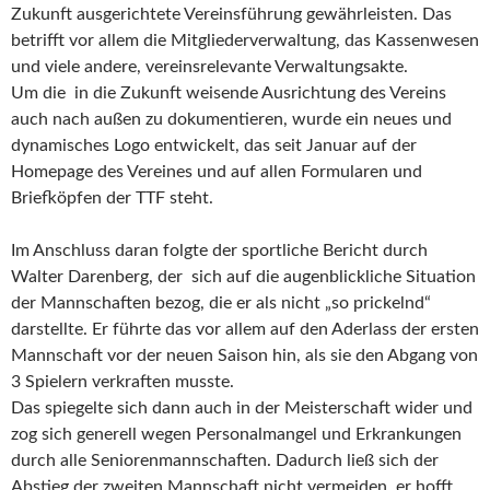
Zukunft ausgerichtete Vereinsführung gewährleisten. Das
betrifft vor allem die Mitgliederverwaltung, das Kassenwesen
und viele andere, vereinsrelevante Verwaltungsakte.
Um die in die Zukunft weisende Ausrichtung des Vereins
auch nach außen zu dokumentieren, wurde ein neues und
dynamisches Logo entwickelt, das seit Januar auf der
Homepage des Vereines und auf allen Formularen und
Briefköpfen der TTF steht.
Im Anschluss daran folgte der sportliche Bericht durch
Walter Darenberg, der sich auf die augenblickliche Situation
der Mannschaften bezog, die er als nicht „so prickelnd“
darstellte. Er führte das vor allem auf den Aderlass der ersten
Mannschaft vor der neuen Saison hin, als sie den Abgang von
3 Spielern verkraften musste.
Das spiegelte sich dann auch in der Meisterschaft wider und
zog sich generell wegen Personalmangel und Erkrankungen
durch alle Seniorenmannschaften. Dadurch ließ sich der
Abstieg der zweiten Mannschaft nicht vermeiden, er hofft,