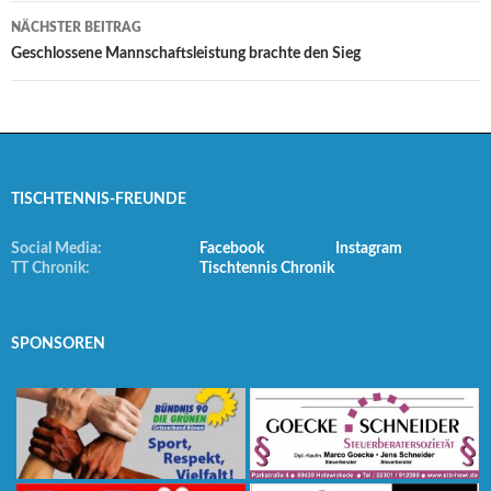
NÄCHSTER BEITRAG
Geschlossene Mannschaftsleistung brachte den Sieg
TISCHTENNIS-FREUNDE
Social Media:
Facebook
Instagram
TT Chronik:
Tischtennis Chronik
SPONSOREN