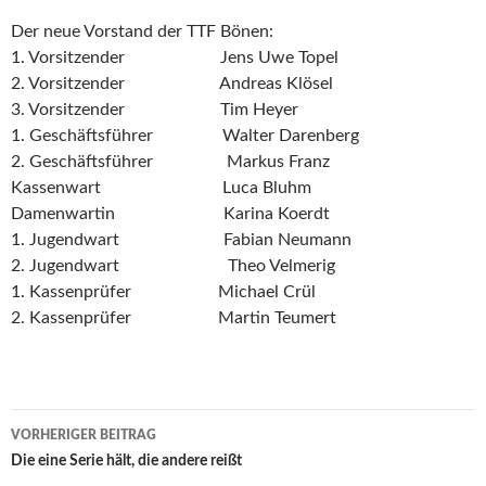
Der neue Vorstand der TTF Bönen:
1. Vorsitzender Jens Uwe Topel
2. Vorsitzender Andreas Klösel
3. Vorsitzender Tim Heyer
1. Geschäftsführer Walter Darenberg
2. Geschäftsführer Markus Franz
Kassenwart Luca Bluhm
Damenwartin Karina Koerdt
1. Jugendwart Fabian Neumann
2. Jugendwart Theo Velmerig
1. Kassenprüfer Michael Crül
2. Kassenprüfer Martin Teumert
Beitrags-
VORHERIGER BEITRAG
Navigation
Die eine Serie hält, die andere reißt