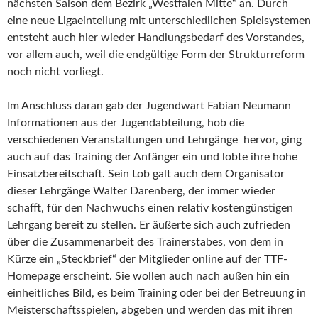
nächsten Saison dem Bezirk „Westfalen Mitte“ an. Durch
eine neue Ligaeinteilung mit unterschiedlichen Spielsystemen
entsteht auch hier wieder Handlungsbedarf des Vorstandes,
vor allem auch, weil die endgültige Form der Strukturreform
noch nicht vorliegt.
Im Anschluss daran gab der Jugendwart Fabian Neumann
Informationen aus der Jugendabteilung, hob die
verschiedenen Veranstaltungen und Lehrgänge hervor, ging
auch auf das Training der Anfänger ein und lobte ihre hohe
Einsatzbereitschaft. Sein Lob galt auch dem Organisator
dieser Lehrgänge Walter Darenberg, der immer wieder
schafft, für den Nachwuchs einen relativ kostengünstigen
Lehrgang bereit zu stellen. Er äußerte sich auch zufrieden
über die Zusammenarbeit des Trainerstabes, von dem in
Kürze ein „Steckbrief“ der Mitglieder online auf der TTF-
Homepage erscheint. Sie wollen auch nach außen hin ein
einheitliches Bild, es beim Training oder bei der Betreuung in
Meisterschaftsspielen, abgeben und werden das mit ihren