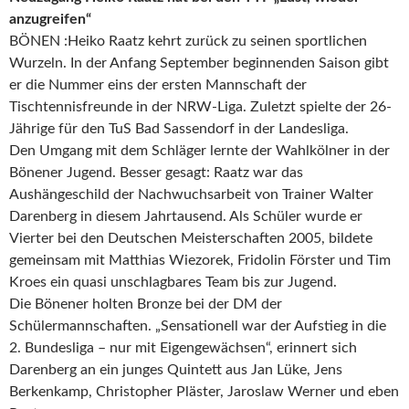
anzugreifen“
BÖNEN :Heiko Raatz kehrt zurück zu seinen sportlichen
Wurzeln. In der Anfang September beginnenden Saison gibt
er die Nummer eins der ersten Mannschaft der
Tischtennisfreunde in der NRW-Liga. Zuletzt spielte der 26-
Jährige für den TuS Bad Sassendorf in der Landesliga.
Den Umgang mit dem Schläger lernte der Wahlkölner in der
Bönener Jugend. Besser gesagt: Raatz war das
Aushängeschild der Nachwuchsarbeit von Trainer Walter
Darenberg in diesem Jahrtausend. Als Schüler wurde er
Vierter bei den Deutschen Meisterschaften 2005, bildete
gemeinsam mit Matthias Wiezorek, Fridolin Förster und Tim
Kroes ein quasi unschlagbares Team bis zur Jugend.
Die Bönener holten Bronze bei der DM der
Schülermannschaften. „Sensationell war der Aufstieg in die
2. Bundesliga – nur mit Eigengewächsen“, erinnert sich
Darenberg an ein junges Quintett aus Jan Lüke, Jens
Berkenkamp, Christopher Pläster, Jaroslaw Werner und eben