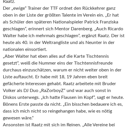
Raatz.
Der „ewige“ Trainer der TTF ordnet den Rückkehrer ganz
oben in der Liste der größten Talente im Verein ein. „Er hat
als Schüler den späteren Nationalspieler Patrick Franziska
geschlagen“, erinnert sich Mentor Darenberg. „Auch Ricardo
Walter habe ich mehrmals geschlagen“, ergänzt Raatz. Der ist
heute als 40. in der Weltrangliste und als Neunter in der
nationalen einsortiert.
„Aber Walter hat eben alles auf die Karte Tischtennis
gesetzt“, weiß die Nummer eins der Tischtennisfreunde
durchaus einzuschätzen, warum er nicht weiter oben in der
Liste auftaucht. Er habe mit 18, 19 Jahren eben breit
gefächerte Interessen gehabt. Raatz arbeitete mit Bruder
Volker als DJ Duo „RaZorboyZ“ und war auch sonst in
Diskos unterwegs. „Ich hatte Flausen im Kopf“, sagt er heute.
Bönens Erste passte da nicht. „Ein bisschen bedauere ich es,
dass ich mich nicht so reingehangen habe, wie es nötig
gewesen wäre.“
Ansonsten ist Raatz mit sich im Reinen. „Alle Vereine bei