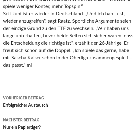
spiele weniger Konter, mehr Topspin.“
Seit Juni ist er wieder in Deutschland. „Und ich hab Lust,
wieder anzugreifen“, sagt Raatz. Sportliche Argumente seien
der einzige Grund zu den TTF zu wechseln. „Wir haben uns
lange unterhalten, bevor beide Seiten sich sicher waren, dass
die Entscheidung die richtige ist“, erzählt der 26-Jährige. Er
freut sich schon auf die Doppel. „Ich spiele das gerne, habe
mit Sascha Kaiser schon in der Oberliga zusammengespielt –
das passt.“
ml
Beitrags-
VORHERIGER BEITRAG
Navigation
Erfolgreicher Austausch
NÄCHSTER BEITRAG
Nur ein Papiertiger?