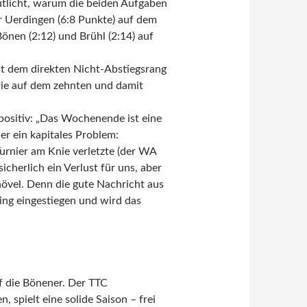
utlicht, warum die beiden Aufgaben
r Uerdingen (6:8 Punkte) auf dem
önen (2:12) und Brühl (2:14) auf
it dem direkten Nicht-Abstiegsrang
erie auf dem zehnten und damit
positiv: „Das Wochenende ist eine
ler ein kapitales Problem:
rnier am Knie verletzte (der WA
icherlich ein Verlust für uns, aber
hövel. Denn die gute Nachricht aus
ing eingestiegen und wird das
f die Bönener. Der TTC
, spielt eine solide Saison – frei