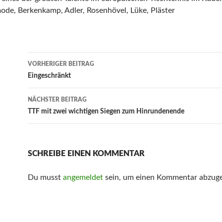
ode, Berkenkamp, Adler, Rosenhövel, Lüke, Pläster
Beitrags-
VORHERIGER BEITRAG
Navigation
Eingeschränkt
NÄCHSTER BEITRAG
TTF mit zwei wichtigen Siegen zum Hinrundenende
SCHREIBE EINEN KOMMENTAR
Du musst
angemeldet
sein, um einen Kommentar abzug