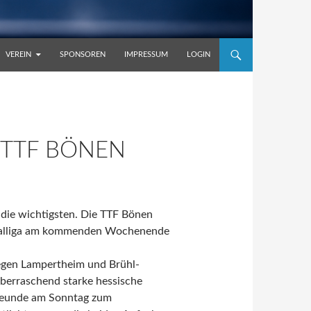
VEREIN
SPONSOREN
IMPRESSUM
LOGIN
 TTF BÖNEN
h die wichtigsten. Die TTF Bönen
ionalliga am kommenden Wochenende
gegen Lampertheim und Brühl-
überraschend starke hessische
freunde am Sonntag zum