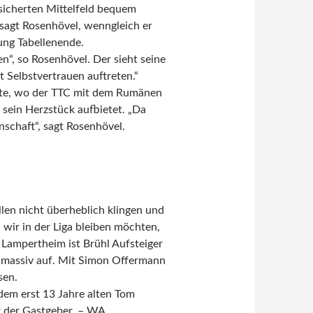
esicherten Mittelfeld bequem
sagt Rosenhövel, wenngleich er
ung Tabellenende.
n“, so Rosenhövel. Der sieht seine
 Selbstvertrauen auftreten.“
ste, wo der TTC mit dem Rumänen
 sein Herzstück aufbietet. „Da
schaft“, sagt Rosenhövel.
llen nicht überheblich klingen und
 wir in der Liga bleiben möchten,
 Lampertheim ist Brühl Aufsteiger
o massiv auf. Mit Simon Offermann
sen.
 dem erst 13 Jahre alten Tom
r der Gastgeber. – WA