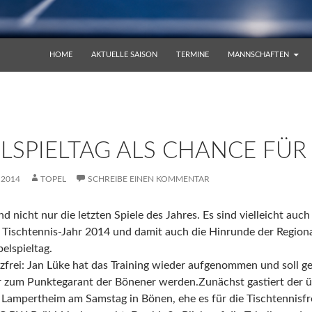
ZUM INHALT SPRINGEN
HOME
AKTUELLE SAISON
TERMINE
MANNSCHAFTEN
LSPIELTAG ALS CHANCE FÜR
 2014
TOPEL
SCHREIBE EINEN KOMMENTAR
 nicht nur die letzten Spiele des Jahres. Es sind vielleicht auc
r Tischtennis-Jahr 2014 und damit auch die Hinrunde der Reg
elspieltag.
zfrei: Jan Lüke hat das Training wieder aufgenommen und soll 
 zum Punktegarant der Bönener werden.
Zunächst gastiert der 
 Lampertheim am Samstag in Bönen, ehe es für die Tischtennis