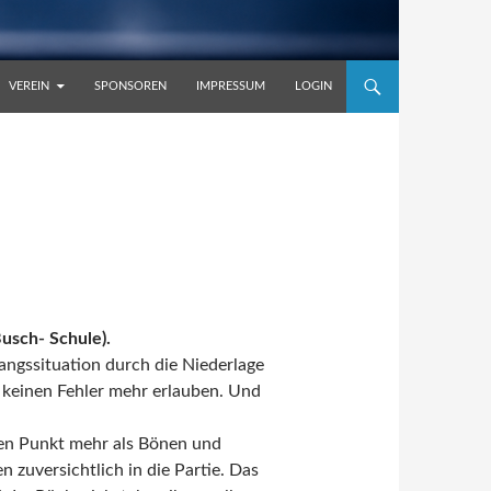
VEREIN
SPONSOREN
IMPRESSUM
LOGIN
sch- Schule).
gssituation durch die Niederlage
 keinen Fehler mehr erlauben. Und
nen Punkt mehr als Bönen und
 zuversichtlich in die Partie. Das