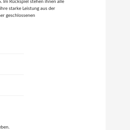
 Im Rückspiel stehen ihnen alle
ihre starke Leistung aus der
ner geschlossenen
eben.