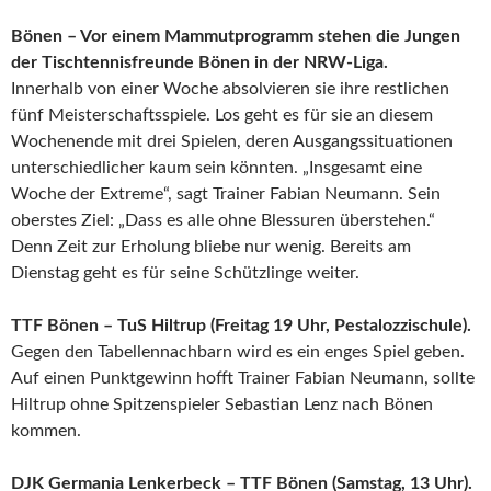
Bönen – Vor einem Mammutprogramm stehen die Jungen
der Tischtennisfreunde Bönen in der NRW-Liga.
Innerhalb von einer Woche absolvieren sie ihre restlichen
fünf Meisterschaftsspiele. Los geht es für sie an diesem
Wochenende mit drei Spielen, deren Ausgangssituationen
unterschiedlicher kaum sein könnten. „Insgesamt eine
Woche der Extreme“, sagt Trainer Fabian Neumann. Sein
oberstes Ziel: „Dass es alle ohne Blessuren überstehen.“
Denn Zeit zur Erholung bliebe nur wenig. Bereits am
Dienstag geht es für seine Schützlinge weiter.
TTF Bönen – TuS Hiltrup (Freitag 19 Uhr, Pestalozzischule).
Gegen den Tabellennachbarn wird es ein enges Spiel geben.
Auf einen Punktgewinn hofft Trainer Fabian Neumann, sollte
Hiltrup ohne Spitzenspieler Sebastian Lenz nach Bönen
kommen.
DJK Germania Lenkerbeck – TTF Bönen (Samstag, 13 Uhr).