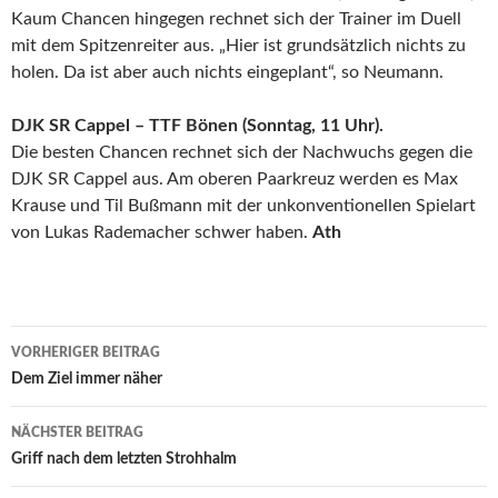
Kaum Chancen hingegen rechnet sich der Trainer im Duell
mit dem Spitzenreiter aus. „Hier ist grundsätzlich nichts zu
holen. Da ist aber auch nichts eingeplant“, so Neumann.
DJK SR Cappel – TTF Bönen (Sonntag, 11 Uhr).
Die besten Chancen rechnet sich der Nachwuchs gegen die
DJK SR Cappel aus. Am oberen Paarkreuz werden es Max
Krause und Til Bußmann mit der unkonventionellen Spielart
von Lukas Rademacher schwer haben.
Ath
Beitrags-
VORHERIGER BEITRAG
Navigation
Dem Ziel immer näher
NÄCHSTER BEITRAG
Griff nach dem letzten Strohhalm