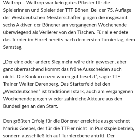
Waltrop – Waltrop war kein gutes Pflaster für die
Spielerinnen und Spieler der TTF Bönen. Bei der 75. Auflage
der Westdeutschen Meisterschaften gingen die insgesamt
sechs Aktiven der Bönener am vergangenen Wochenende
überwiegend als Verlierer von den Tischen. Für alle endete
das Turnier im Einzel bereits nach dem ersten Turniertag, dem
Samstag.
„Der eine oder andere Sieg mehr wäre drin gewesen, aber
ganz überraschend kommt das frühe Ausscheiden auch
nicht. Die Konkurrenzen waren gut besetzt“, sagte TTF-
Trainer Walter Darenberg. Das Starterfeld bei den
„Westdeutschen“ ist traditionell stark, auch am vergangenen
Wochenende gingen wieder zahlreiche Akteure aus den
Bundesligen an den Start.
Den größten Erfolg für die Bönener erreichte ausgerechnet
Marius Goebel, der für die TTFler nicht im Punktspielbetrieb,
sondern ausschließlich auf Turnierebene antritt: Der