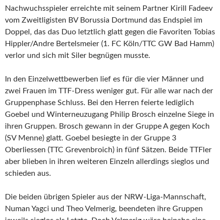
Nachwuchsspieler erreichte mit seinem Partner Kirill Fadeev
vom Zweitligisten BV Borussia Dortmund das Endspiel im
Doppel, das das Duo letztlich glatt gegen die Favoriten Tobias
Hippler/Andre Bertelsmeier (1. FC Köln/TTC GW Bad Hamm)
verlor und sich mit Siler begnügen musste.
In den Einzelwettbewerben lief es für die vier Männer und
zwei Frauen im TTF-Dress weniger gut. Für alle war nach der
Gruppenphase Schluss. Bei den Herren feierte lediglich
Goebel und Winterneuzugang Philip Brosch einzelne Siege in
ihren Gruppen. Brosch gewann in der Gruppe A gegen Koch
(SV Menne) glatt. Goebel besiegte in der Gruppe 3
Oberliessen (TTC Grevenbroich) in fünf Sätzen. Beide TTFler
aber blieben in ihren weiteren Einzeln allerdings sieglos und
schieden aus.
Die beiden übrigen Spieler aus der NRW-Liga-Mannschaft,
Numan Yagci und Theo Velmerig, beendeten ihre Gruppen