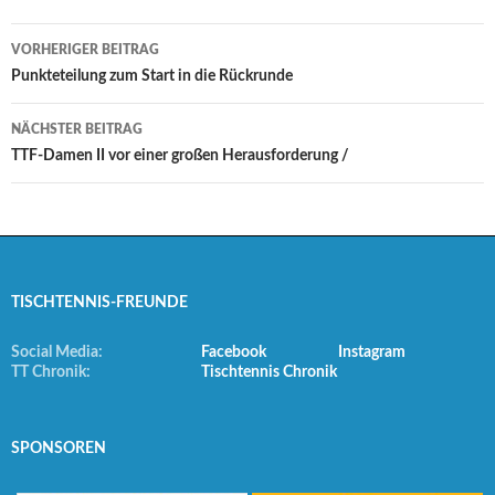
Beitrags-
VORHERIGER BEITRAG
Navigation
Punkteteilung zum Start in die Rückrunde
NÄCHSTER BEITRAG
TTF-Damen II vor einer großen Herausforderung /
TISCHTENNIS-FREUNDE
Social Media:
Facebook
Instagram
TT Chronik:
Tischtennis Chronik
SPONSOREN