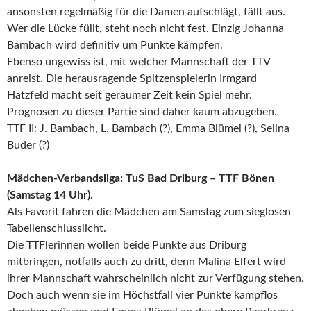
ansonsten regelmäßig für die Damen aufschlägt, fällt aus.
Wer die Lücke füllt, steht noch nicht fest. Einzig Johanna
Bambach wird definitiv um Punkte kämpfen.
Ebenso ungewiss ist, mit welcher Mannschaft der TTV
anreist. Die herausragende Spitzenspielerin Irmgard
Hatzfeld macht seit geraumer Zeit kein Spiel mehr.
Prognosen zu dieser Partie sind daher kaum abzugeben.
TTF II: J. Bambach, L. Bambach (?), Emma Blümel (?), Selina
Buder (?)
Mädchen-Verbandsliga: TuS Bad Driburg – TTF Bönen
(Samstag 14 Uhr).
Als Favorit fahren die Mädchen am Samstag zum sieglosen
Tabellenschlusslicht.
Die TTFlerinnen wollen beide Punkte aus Driburg
mitbringen, notfalls auch zu dritt, denn Malina Elfert wird
ihrer Mannschaft wahrscheinlich nicht zur Verfügung stehen.
Doch auch wenn sie im Höchstfall vier Punkte kampflos