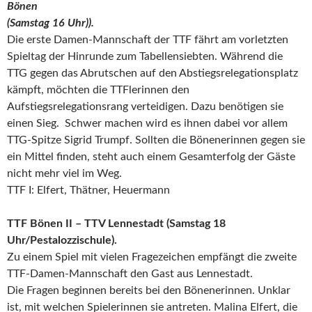
Bönen
(Samstag 16 Uhr)).
Die erste Damen-Mannschaft der TTF fährt am vorletzten
Spieltag der Hinrunde zum Tabellensiebten. Während die
TTG gegen das Abrutschen auf den Abstiegsrelegationsplatz
kämpft, möchten die TTFlerinnen den
Aufstiegsrelegationsrang verteidigen. Dazu benötigen sie
einen Sieg. Schwer machen wird es ihnen dabei vor allem
TTG-Spitze Sigrid Trumpf.
Sollten die Bönenerinnen gegen sie
ein Mittel finden, steht auch einem Gesamterfolg der Gäste
nicht mehr viel im Weg.
TTF I: Elfert, Thätner, Heuermann
TTF Bönen II – TTV Lennestadt (Samstag 18
Uhr/Pestalozzischule).
Zu einem Spiel mit vielen Fragezeichen empfängt die zweite
TTF-Damen-Mannschaft den Gast aus Lennestadt.
Die Fragen beginnen bereits bei den Bönenerinnen. Unklar
ist, mit welchen Spielerinnen sie antreten. Malina Elfert, die