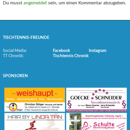
Du musst
angemeldet
sein, um einen Kommentar abzugeben.
TISCHTENNIS-FREUNDE
Social Media:
Facebook
Instagram
TT Chronik:
Tischtennis Chronik
SPONSOREN