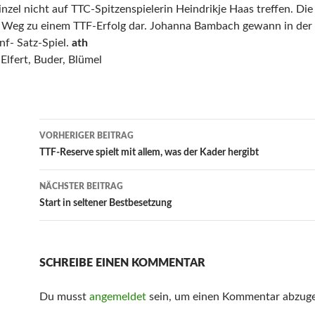
inzel nicht auf TTC-Spitzenspielerin Heindrikje Haas treffen. Die 
Weg zu einem TTF-Erfolg dar. Johanna Bambach gewann in der 
f- Satz-Spiel.
ath
Elfert, Buder, Blümel
Beitrags-
VORHERIGER BEITRAG
Navigation
TTF-Reserve spielt mit allem, was der Kader hergibt
NÄCHSTER BEITRAG
Start in seltener Bestbesetzung
SCHREIBE EINEN KOMMENTAR
Du musst
angemeldet
sein, um einen Kommentar abzug