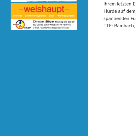
ihrem letzten E
Hürde auf dem 
spannenden Fün
TTF: Bambach, 