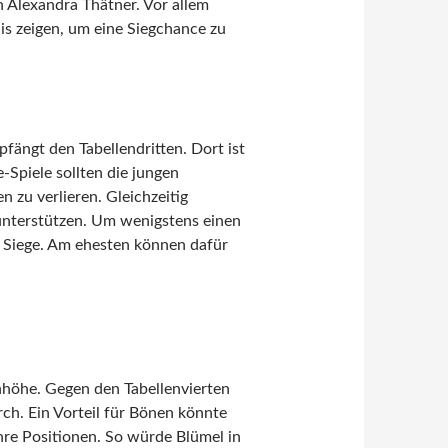
n Alexandra Thätner. Vor allem
s zeigen, um eine Siegchance zu
fängt den Tabellendritten. Dort ist
-Spiele sollten die jungen
 zu verlieren. Gleichzeitig
unterstützen. Um wenigstens einen
i Siege. Am ehesten können dafür
höhe. Gegen den Tabellenvierten
rch. Ein Vorteil für Bönen könnte
hre Positionen. So würde Blümel in