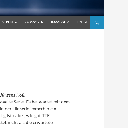
VEREIN
SPONSOREN
IMPRESSUM
LOGIN
Jürgens Hof).
 zweite Serie. Dabei wartet mit dem
n der Hinserie immerhin ein
ig ist dabei, wie gut TTF-
etzt nicht als die erwartete