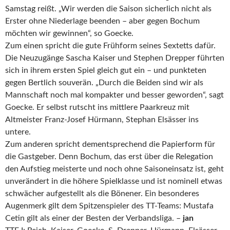
Samstag reißt. „Wir werden die Saison sicherlich nicht als
Erster ohne Niederlage beenden – aber gegen Bochum
möchten wir gewinnen“, so Goecke.
Zum einen spricht die gute Frühform seines Sextetts dafür.
Die Neuzugänge Sascha Kaiser und Stephen Drepper führten
sich in ihrem ersten Spiel gleich gut ein – und punkteten
gegen Bertlich souverän. „Durch die Beiden sind wir als
Mannschaft noch mal kompakter und besser geworden“, sagt
Goecke. Er selbst rutscht ins mittlere Paarkreuz mit
Altmeister Franz-Josef Hürmann, Stephan Elsässer ins
untere.
Zum anderen spricht dementsprechend die Papierform für
die Gastgeber. Denn Bochum, das erst über die Relegation
den Aufstieg meisterte und noch ohne Saisoneinsatz ist, geht
unverändert in die höhere Spielklasse und ist nominell etwas
schwächer aufgestellt als die Bönener. Ein besonderes
Augenmerk gilt dem Spitzenspieler des TT-Teams: Mustafa
Cetin gilt als einer der Besten der Verbandsliga. –
jan