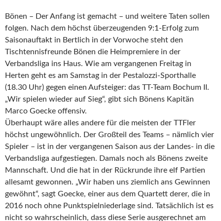
Bönen – Der Anfang ist gemacht – und weitere Taten sollen
folgen. Nach dem höchst überzeugenden 9:1-Erfolg zum
Saisonauftakt in Bertlich in der Vorwoche steht den
Tischtennisfreunde Bönen die Heimpremiere in der
Verbandsliga ins Haus. Wie am vergangenen Freitag in
Herten geht es am Samstag in der Pestalozzi-Sporthalle
(18.30 Uhr) gegen einen Aufsteiger: das TT-Team Bochum II.
„Wir spielen wieder auf Sieg“, gibt sich Bönens Kapitän
Marco Goecke offensiv.
Überhaupt wäre alles andere für die meisten der TTFler
höchst ungewöhnlich. Der Großteil des Teams – nämlich vier
Spieler – ist in der vergangenen Saison aus der Landes- in die
Verbandsliga aufgestiegen. Damals noch als Bönens zweite
Mannschaft. Und die hat in der Rückrunde ihre elf Partien
allesamt gewonnen. „Wir haben uns ziemlich ans Gewinnen
gewöhnt“, sagt Goecke, einer aus dem Quartett derer, die in
2016 noch ohne Punktspielniederlage sind. Tatsächlich ist es
nicht so wahrscheinlich, dass diese Serie ausgerechnet am