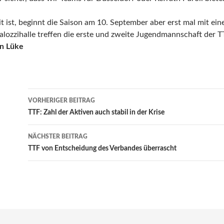
t ist, beginnt die Saison am 10. September aber erst mal mit e
stalozzihalle treffen die erste und zweite Jugendmannschaft der
n Lüke
Beitrags-
VORHERIGER BEITRAG
Navigation
TTF: Zahl der Aktiven auch stabil in der Krise
NÄCHSTER BEITRAG
TTF von Entscheidung des Verbandes überrascht