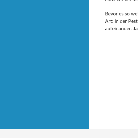
Bevor es so wei
Art: In der Pe
aufeinander.
Ja