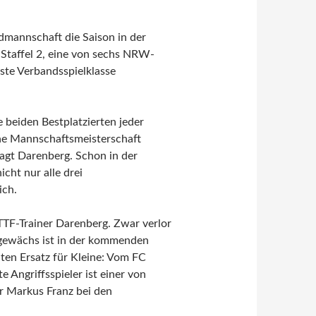
ndmannschaft die Saison in der
Staffel 2, eine von sechs NRW-
ste Verbandsspielklasse
e beiden Bestplatzierten jeder
sche Mannschaftsmeisterschaft
 sagt Darenberg. Schon in der
cht nur alle drei
ich.
 TTF-Trainer Darenberg. Zwar verlor
ngewächs ist in der kommenden
lten Ersatz für Kleine: Vom FC
 Angriffsspieler ist einer von
r Markus Franz bei den