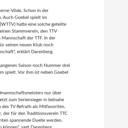
Herne-Vöde. Schon in der
 Auch Goebel spielt im
WTTV) hatte eine solche geteilte
 seinen Stammverein, den TTV
 Mannschaft der TTF. In der
 für seinen neuen Klub noch
chaft“, erklärt Darenberg.
ergangenen Saison noch Nummer drei
m spielt. Vor ihm ist neben Goebel
ndmannschaftsmeisters nur über
tzt zum Seriensieger in beinahe
des TV Refrath als Mitfavoriten.
 der für den Traditionsverein TTC
nnten spannende Duelle werden.
en können“, sagt Darenberg.