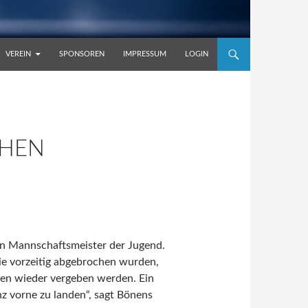
VEREIN
SPONSOREN
IMPRESSUM
LOGIN
CHEN
n Mannschaftsmeister der Jugend.
 vorzeitig abgebrochen wurden,
len wieder vergeben werden. Ein
z vorne zu landen“, sagt Bönens